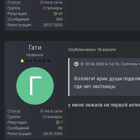
Статус
Не в сети
Группа
Сталкеры
Репутация
65
Сообщений
360
Регистрация
28.07.2020
Гати
Опубликовано
18 апреля
Новичок
В 18.04.2026 в 14:15,
Сеятель
Коллеги! крик души подели
где нет лестницы
у меня лежала на первой анте
Статус
Не в сети
Группа
Сталкеры
Репутация
7
Сообщений
80
Регистрация
28.03.2026