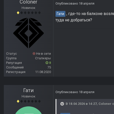
Coloner
Опубликовано
18 апреля
Новичок
, где-то на балконе воз
Гати
туда не добраться?
Статус
Не в сети
Группа
Сталкеры
Репутация
8
Сообщений
75
Регистрация
11.08.2020
Гати
Опубликовано
18 апреля
Новичок
В 18.04.2026 в 14:27,
Coloner
с