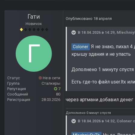
Гати
Опубликовано
18 апреля
Новичок
В 18.04.2026 в 14:29,
Mlechniy
Я не знаю, пихал 4 
Coloner
крышу здания и не упасть
Дополнено 1 минуту спустя
Статус
Не в сети
Есть где-то файл user.ltx ил
Группа
Сталкеры
Репутация
7
Сообщений
80
через артмани добавил денег
Регистрация
28.03.2026
Дополнено 0 минут спустя
В 18.04.2026 в 14:32,
Coloner
с