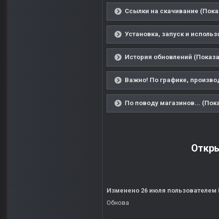
Ссылки на скачивание (Пока
Установка, запуск и использ
История обновлений (Показа
Важно! По графике, производ
По поводу магазинов... (Пок
Откры
Изменено
26 июля
пользователем
Обнова