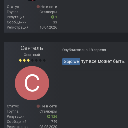
Статус
Не в сети
Группа
Сталкеры
Репутация
1
Сообщений
33
Регистрация
10.04.2026
Сеятель
Опубликовано
18 апреля
Опытный
тут все может быть.
Gojoiwe
Статус
Не в сети
Группа
Сталкеры
Репутация
126
Сообщений
749
Регистрация
03.08.2020