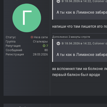
В 18.04.2026 в 14:22,
Coloner
с
А ты как в Лиманске забир
напиши что там пишется ато 
Дополнено 2 минуты спустя
Статус
Не в сети
Группа
Сталкеры
В 18.04.2026 в 14:22,
Coloner
с
Репутация
7
Сообщений
80
А ты как в Лиманске забир
Регистрация
28.03.2026
аа вспомнил.там на болконе л
первый балкон был вроде