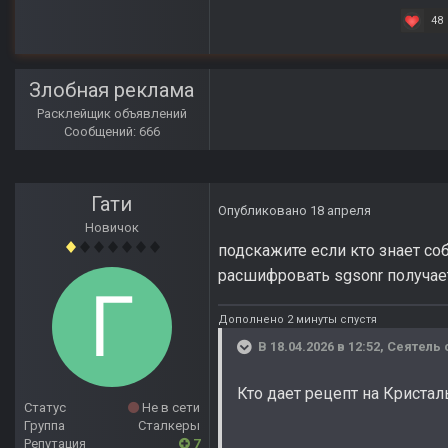
48
Злобная реклама
Расклейщик объявлений
Сообщений: 666
Гати
Опубликовано
18 апреля
Новичок
подскажите если кто знает со
расшифровать sgsonr получает
Дополнено 2 минуты спустя
В 18.04.2026 в 12:52,
Сеятель
Кто дает рецепт на Криста
Статус
Не в сети
Группа
Сталкеры
Репутация
7