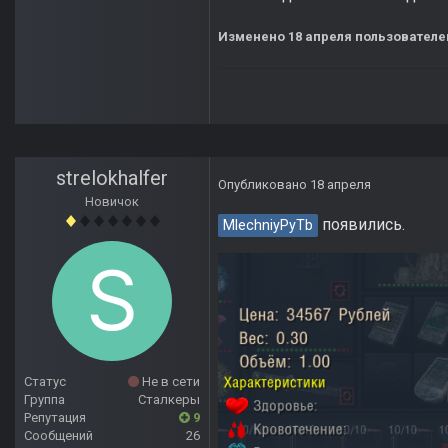
Изменено
18 апреля
пользователе
strelokhalfer
Опубликовано
18 апреля
Новичок
появились.
MlechniyPyTb
Статус
Не в сети
Группа
Сталкеры
Репутация
9
Сообщений
26