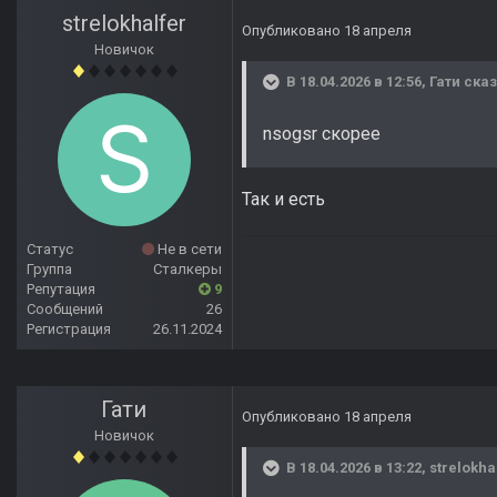
strelokhalfer
Опубликовано
18 апреля
Новичок
В 18.04.2026 в 12:56,
Гати
сказ
nsogsr скорее
Так и есть
Статус
Не в сети
Группа
Сталкеры
Репутация
9
Сообщений
26
Регистрация
26.11.2024
Гати
Опубликовано
18 апреля
Новичок
В 18.04.2026 в 13:22,
strelokha