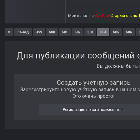
Мой канал на
YouTube
Старый сталк. 
499
500
501
502
503
504
505
506
НАЗАД
Для публикации сообщений с
Вы должны быть п
Создать учетную запись
Зарегистрируйте новую учётную запись в нашем 
Это очень просто!
Регистрация нового пользователя