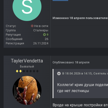
Изменено
18 апреля
пользователем
Статус
Не в сети
Группа
Сталкеры
Репутация
9
Сообщений
26
Регистрация
26.11.2024
TaylerVendetta
Опубликовано
18 апреля
Бывалый
В 18.04.2026 в 14:15,
Сеятель
Коллеги! крик души подели
где нет лестницы
Вроде на крыше постройки вт