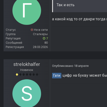
Так и есть
а какой код то от двкри тогд
Статус
Не в сети
Группа
Сталкеры
Репутация
7
Сообщений
80
Регистрация
28.03.2026
strelokhalfer
Опубликовано
18 апреля
Новичок
цифр на букву может быт
Гати