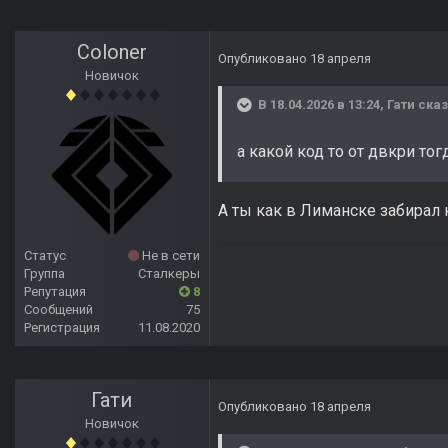
Coloner
Опубликовано
18 апреля
Новичок
В 18.04.2026 в 13:24,
Гати
сказ
а какой код то от двкри то
А ты как в Лиманске забирал 
Статус
Не в сети
Группа
Сталкеры
Репутация
8
Сообщений
75
Регистрация
11.08.2020
Гати
Опубликовано
18 апреля
Новичок