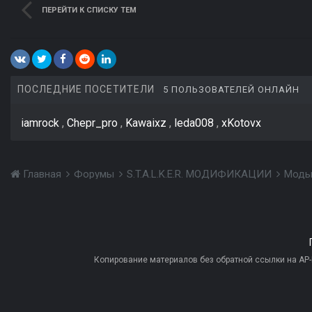
ПЕРЕЙТИ К СПИСКУ ТЕМ
ПОСЛЕДНИЕ ПОСЕТИТЕЛИ
5 ПОЛЬЗОВАТЕЛЕЙ ОНЛАЙН
iamrock
Chepr_pro
Kawaixz
leda008
xKotovx
Главная
Форумы
S.T.A.L.K.E.R. МОДИФИКАЦИИ
Моды
Копирование материалов без обратной ссылки на AP-PR