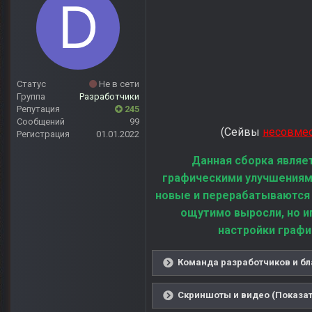
Статус
Не в сети
Группа
Разработчики
Репутация
245
Сообщений
99
(Сейвы
несовме
Регистрация
01.01.2022
Данная сборка являе
графическими улучшениям
новые и перерабатываются
ощутимо выросли, но и
настройки графи
Команда разработчиков и бл
Скриншоты и видео (Показат