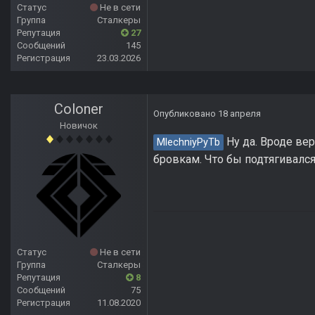
Статус
Не в сети
Группа
Сталкеры
Репутация
27
Сообщений
145
Регистрация
23.03.2026
Coloner
Опубликовано
18 апреля
Новичок
Ну да. Вроде вер
MlechniyPyTb
бровкам. Что бы подтягивался
Статус
Не в сети
Группа
Сталкеры
Репутация
8
Сообщений
75
Регистрация
11.08.2020