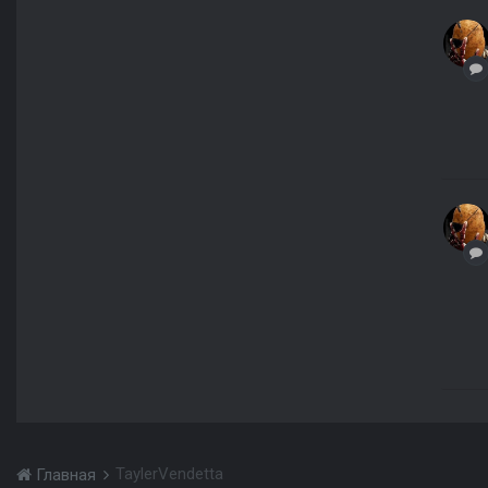
TaylerVendetta
Главная