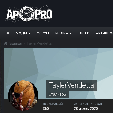
МОДЫ
ФОРУМ
МЕДИА
БЛОГИ
АКТИВНО
TaylerVendetta
Главная
TaylerVendetta
Сталкеры
ПУБЛИКАЦИЙ
ЗАРЕГИСТРИРОВАН
360
28 июля, 2020