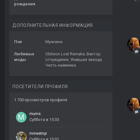
рождения
ДОПОЛНИТЕЛЬНАЯ ИНФОРМАЦИЯ
Пол
Мужчина
Любимые
Oblivion Lost Remake, Вектор
моды
отчуждения, Упавшая звезда
Честь наёмника
ПОСЕТИТЕЛИ ПРОФИЛЯ
1 700 просмотров профиля
mums
Суббота в 15:33
mmestnyi
Суббота в 15:01