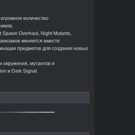
 огромное количество
ников.
t Spawn Overhaul, Night Mutants,
ь рюкзаков меняется вместе
мбинации предметов для создания новых
ки окружения, мутантов и
on и Dark Signal.