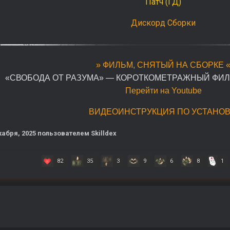
Патч (ГД)
Дискорд Сборки
» ФИЛЬМ, СНЯТЫЙ НА СБОРКЕ 
«СВОБОДА ОТ РАЗУМА» — КОРОТКОМЕТРАЖНЫЙ ФИЛЬМ 2
Перейти на Youtube
ВИДЕОИНСТРУКЦИЯ ПО УСТАНОВ
кабря, 2025
пользователем Skilldex
82
35
3
9
6
8
1