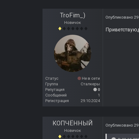
TroFim_)
Опубликовано
29
Новичок
Приветствую,р
Статус
Не в сети
Группа
Сталкеры
Репутация
0
Сообщений
1
Регистрация
29.10.2024
КОПЧЁННЫЙ
Опубликовано
29
Новичок