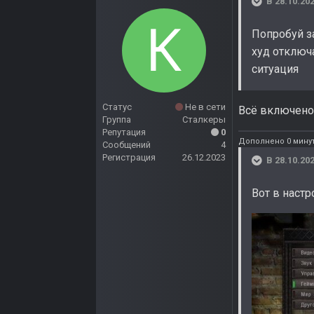
В 28.10.202
Попробуй за
худ отключ
ситуация
Статус
Не в сети
Всё включено 
Группа
Сталкеры
Репутация
0
Дополнено 0 минут
Сообщений
4
Регистрация
26.12.2023
В 28.10.202
Вот в настр