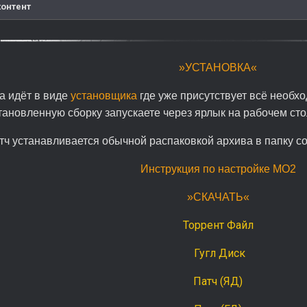
контент
»УСТАНОВКА«
а идёт в виде
установщика
где уже присутствует всё необхо
тановленную сборку запускаете через ярлык на рабочем ст
тч устанавливается обычной распаковкой архива в папку со
Инструкция по настройке МО2
»СКАЧАТЬ«
Торрент Файл
Гугл Диск
Патч (ЯД)