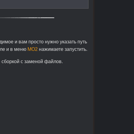
димое и вам просто нужно указать путь
оле и в меню
MO2
нажимаете запустить.
 сборкой с заменой файлов.