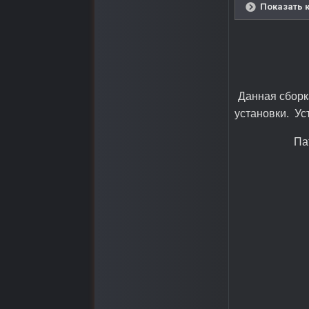
Показать 
Данная сборк
установки. Ус
Па