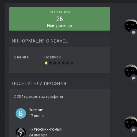
РЕПУТАЦИЯ
26
Нейтральная
ИНФОРМАЦИЯ О NEAVEL
Звание
Новичок
ПОСЕТИТЕЛИ ПРОФИЛЯ
2 204 просмотра профиля
Burelom
17 июня
Питерский-Ромыч
24 января