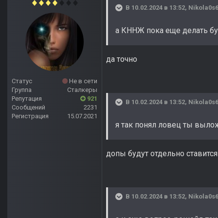
В 10.02.2024 в 13:52,
Nikola0s
а КННЖ пока еще делать б
да точно
Статус
Не в сети
Группа
Сталкеры
Репутация
921
В 10.02.2024 в 13:52,
Nikola0s
Сообщений
2231
Регистрация
15.07.2021
я так понял ловец ты выло
допы будут отдельно ставитс
В 10.02.2024 в 13:52,
Nikola0s