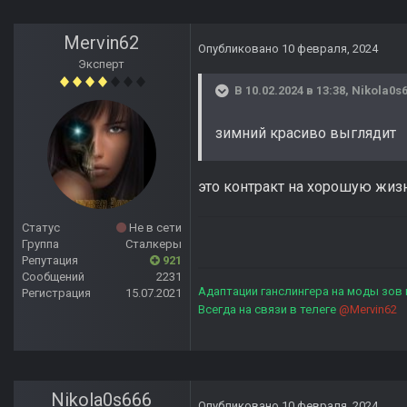
Mervin62
Опубликовано
10 февраля, 2024
Эксперт
В 10.02.2024 в 13:38,
Nikola0s
зимний красиво выглядит
это контракт на хорошую жиз
Статус
Не в сети
Группа
Сталкеры
Репутация
921
Сообщений
2231
Адаптации ганслингера на моды зов
Регистрация
15.07.2021
Всегда на связи в телеге
@Mervin62
Nikola0s666
Опубликовано
10 февраля, 2024