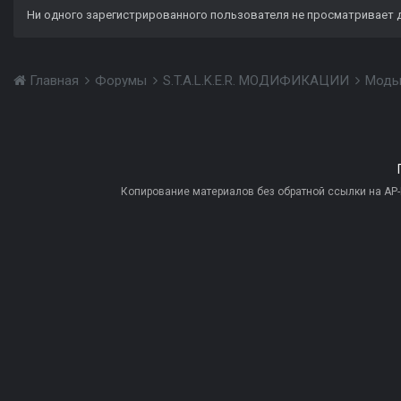
Ни одного зарегистрированного пользователя не просматривает 
Главная
Форумы
S.T.A.L.K.E.R. МОДИФИКАЦИИ
Моды
Копирование материалов без обратной ссылки на AP-PR