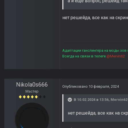
а и еще вопрос, решейд так
нет решейда, все как на скри
Адаптации ганслингера на моды зов
Всегда на связи в телеге
@Mervin62
Nikola0s666
Опубликовано
10 февраля, 2024
Мастер
В 10.02.2024 в 13:56,
Mervin62
нет решейда, все как на ск