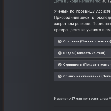
Дата выхода Remastered:
30.1
Учёный по прозвищу Ассистен
Присоединившись к экспеди
запретном регионе. Первонач
превращается из учёного в с
Описание (Показать контент
Видео (Показать контент)
Скриншоты (Показать контен
Ссылки на скачивание (Пока
Изменено
27 мая
пользователем M