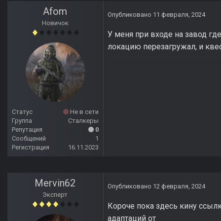
Afom
Опубликовано
11 февраля, 2024
Новичок
У меня при входе на завод где
локацию перезагружал, и квес
Статус
Не в сети
Группа
Сталкеры
Репутация
0
Сообщений
1
Регистрация
16.11.2023
Mervin62
Опубликовано
12 февраля, 2024
Эксперт
Короче пока здесь кину ссылк
адаптаций от