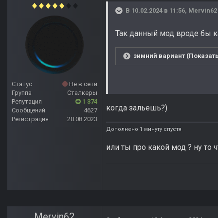
В 10.02.2024 в 11:56,
Mervin62
Так данный мод вроде бы к
зимний вариант (Показать
Статус
Не в сети
Группа
Сталкеры
Репутация
1 374
когда зальешь?)
Сообщений
4627
Регистрация
20.08.2023
Дополнено 1 минуту спустя
или ты про какой мод ? ну то 
Mervin62