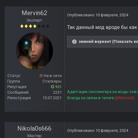
Mervin62
Опубликовано
10 февраля, 2024
Эксперт
Так данный мод вроде бы как 
зимний вариант (Показать ко
Статус
Не в сети
Группа
Сталкеры
Репутация
921
Адаптации ганслингера на моды зов
Сообщений
2231
Регистрация
15.07.2021
Всегда на связи в телеге
@Mervin62
Nikola0s666
Опубликовано
10 февраля, 2024
Мастер