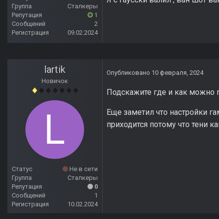
Группа
Сталкеры
Репутация
1
Сообщений
2
Регистрация
09.02.2024
lartik
Опубликовано
10 февраля, 2024
Новичок
Подскажите где и как можно 
Еще заметил что настройки га
приходится потому что тени к
Статус
Не в сети
Группа
Сталкеры
Репутация
0
Сообщений
1
Регистрация
10.02.2024