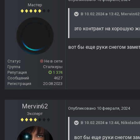
Мастер
В 10.02.2024 в 13:42,
Mervin62
это контракт на хорошую ж
вот бы еще руки снегом замета
Статус
Не в сети
Группа
Сталкеры
Репутация
1 374
Сообщений
4627
Регистрация
20.08.2023
Mervin62
Опубликовано
10 февраля, 2024
Эксперт
В 10.02.2024 в 13:44,
Nikola0s
вот бы еще руки снегом зам