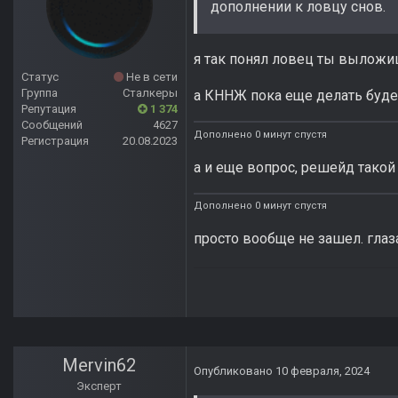
дополнении к ловцу снов.
я так понял ловец ты выложи
Статус
Не в сети
Группа
Сталкеры
а КННЖ пока еще делать буд
Репутация
1 374
Сообщений
4627
Дополнено 0 минут спустя
Регистрация
20.08.2023
а и еще вопрос, решейд такой
Дополнено 0 минут спустя
просто вообще не зашел. глаз
Mervin62
Опубликовано
10 февраля, 2024
Эксперт