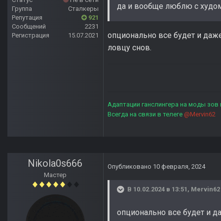
да и вообще люблю с худом
Группа
Сталкеры
Репутация
921
Сообщений
2231
опционально все будет и даж
Регистрация
15.07.2021
ловцу снов.
Адаптации ганслингера на моды зов
Всегда на связи в телеге
@Mervin62
Nikola0s666
Опубликовано
10 февраля, 2024
Мастер
В 10.02.2024 в 13:51,
Mervin62
опционально все будет и д