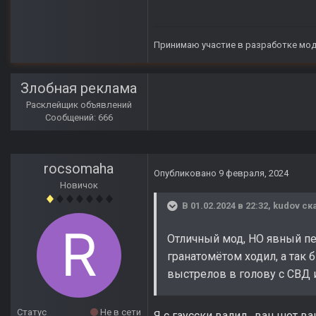
Принимаю участие в разработке мо
Злобная реклама
Расклейщик объявлений
Сообщений: 666
rocsomaha
Опубликовано
9 февраля, 2024
Новичок
В 01.02.2024 в 22:32,
kudov
ска
Отличный мод, НО явный пер
гранатомётом ходил, а так 
выстрелов в голову с СВД 
Статус
Не в сети
Я с гаусски валил , ван шот ва