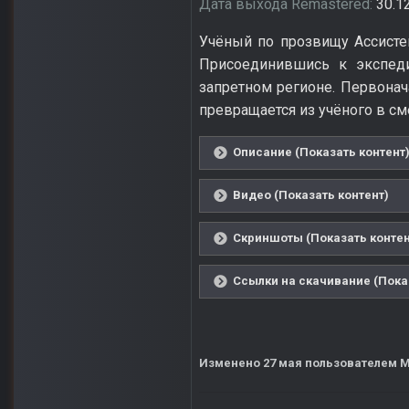
Дата выхода Remastered:
30.1
Учёный по прозвищу Ассистен
Присоединившись к экспеди
запретном регионе. Первонач
превращается из учёного в с
Описание (Показать контент
Видео (Показать контент)
Скриншоты (Показать контен
Ссылки на скачивание (Пока
Изменено
27 мая
пользователем M