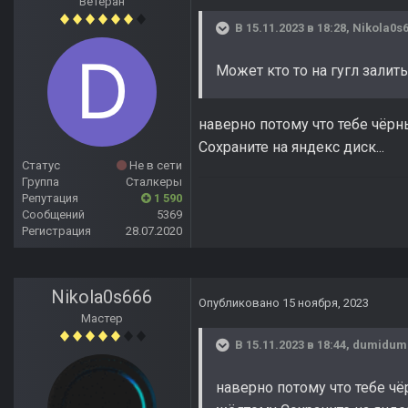
Ветеран
В 15.11.2023 в 18:28,
Nikola0s
Может кто то на гугл залит
наверно потому что тебе чёр
Сохраните на яндекс диск...
Статус
Не в сети
Группа
Сталкеры
Репутация
1 590
Сообщений
5369
Регистрация
28.07.2020
Nikola0s666
Опубликовано
15 ноября, 2023
Мастер
В 15.11.2023 в 18:44,
dumidum
наверно потому что тебе 