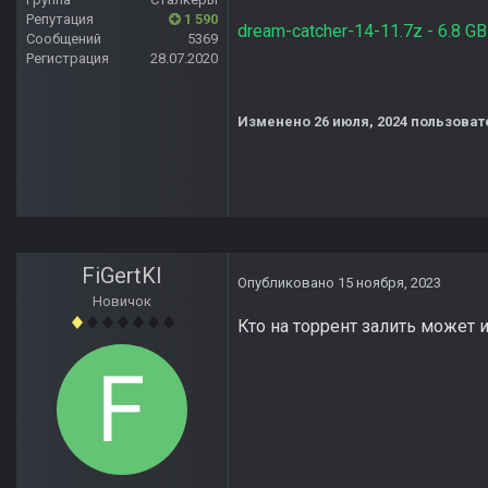
Репутация
1 590
dream-catcher-14-11.7z - 6.8 GB
Сообщений
5369
Регистрация
28.07.2020
Изменено
26 июля, 2024
пользоват
FiGertKl
Опубликовано
15 ноября, 2023
Новичок
Кто на торрент залить может и