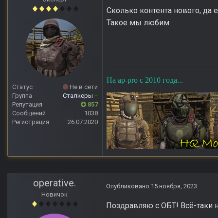
Сколько контента нового, да 
Такое мы любим
На ap-pro с 2010 года...
Статус
Не в сети
Группа
Сталкеры
+
Репутация
857
Сообщений
1038
Регистрация
26.07.2020
operative.
Опубликовано
15 ноября, 2023
Новичок
Поздравляю с ОБТ! Всё-таки 