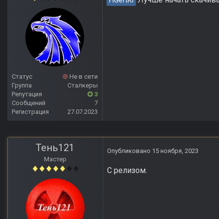
FiGertKl
Статус
Не в сети
Группа
Сталкеры
Репутация
3
Сообщений
7
Регистрация
27.07.2023
Тень121
Опубликовано
15 ноября, 2023
Мастер
С релизом.