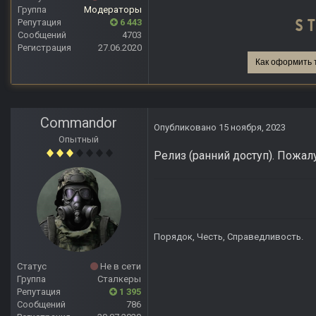
Группа
Модераторы
Репутация
6 443
Сообщений
4703
Регистрация
27.06.2020
Как оформить 
Commandor
Опубликовано
15 ноября, 2023
Опытный
Релиз (ранний доступ). Пожа
Порядок, Честь, Справедливость.
Статус
Не в сети
Группа
Сталкеры
Репутация
1 395
Сообщений
786