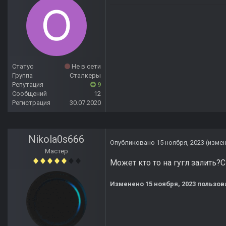
Статус
Не в сети
Группа
Сталкеры
Репутация
9
Сообщений
12
Регистрация
30.07.2020
Nikola0s666
Опубликовано
15 ноября, 2023
(изме
Мастер
Может кто то на гугл залить?С
Изменено
15 ноября, 2023
пользова