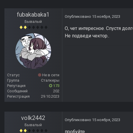
fubakabaka1
Опубликовано
15 ноября, 2023
Бывалый
О, чет интересное. Спустя до
Не подведи чектор..
Статус
Не в сети
Группа
Сталкеры
Репутация
173
Сообщений
202
Регистрация
29.10.2023
volk2442
Опубликовано
15 ноября, 2023
Бывалый
пробуйте