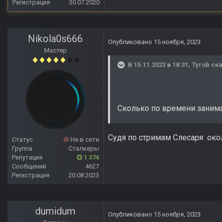
Регистрация
30.07.2020
Nikola0s666
Опубликовано
15 ноября, 2023
Мастер
В 15.11.2023 в 18:31,
Tyrob
ска
Сколько по времени заним
Судя по стримам Слесаря окол
Статус
Не в сети
Группа
Сталкеры
Репутация
1 374
Сообщений
4627
Регистрация
20.08.2023
dumidum
Опубликовано
15 ноября, 2023