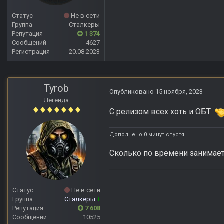
Статус
Не в сети
Группа
Сталкеры
Репутация
1 374
Сообщений
4627
Регистрация
20.08.2023
Tyrob
Опубликовано
15 ноября, 2023
Легенда
С релизом всех хоть и ОБТ
Дополнено 0 минут спустя
Сколько по времени занимае
Статус
Не в сети
Группа
Сталкеры
+
Репутация
7 608
Сообщений
10525