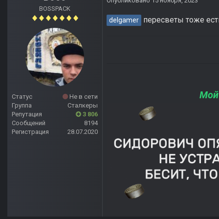
Опубликовано
15 ноября, 2023
BOSSPACK
пересветы тоже есть
delgamer
Мой
Статус
Не в сети
Группа
Сталкеры
Репутация
3 806
Сообщений
8194
Регистрация
28.07.2020