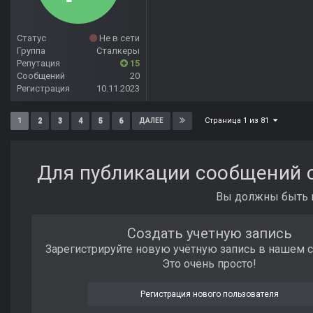
Статус
Не в сети
Группа
Сталкеры
Репутация
15
Сообщений
20
Регистрация
10.11.2023
Страница 1 из 81
1
2
3
4
5
6
ДАЛЕЕ
Для публикации сообщений с
Вы должны быть п
Создать учетную запись
Зарегистрируйте новую учётную запись в нашем 
Это очень просто!
Регистрация нового пользователя