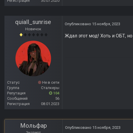
Регистрация
30.07.2020
quiall_sunrise
Опубликовано
15 ноября, 2023
Новичок
Ждал этот мод! Хоть и ОБТ, но
Статус
Не в сети
Группа
Сталкеры
Репутация
104
Сообщений
56
Регистрация
08.01.2023
Мольфар
Опубликовано
15 ноября, 2023
Эксперт