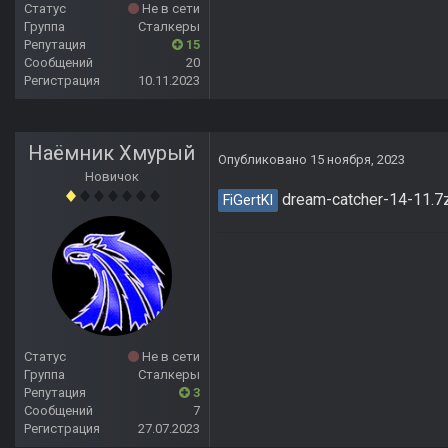
Статус
Не в сети
Группа
Сталкеры
Репутация
15
Сообщений
20
Регистрация
10.11.2023
Наёмник Хмурый
Опубликовано
15 ноября, 2023
Новичок
dream-catcher-14-11.7
FiGertKl
Статус
Не в сети
Группа
Сталкеры
Репутация
3
Сообщений
7
Регистрация
27.07.2023