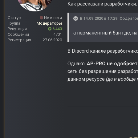
Как рассказали разработчики, 
Статус
Не в сети
В 14.09.2020 в 17:29,
Содраго
Группа
Модераторы
Репутация
6 443
а перманентный бан где, н
Сообщений
4701
Регистрация
27.06.2020
В Discord канале разработчико
Однако,
AP-PRO не одобряет
сеть без разрешения разрабо
данном ресурсе
(да и вообще 