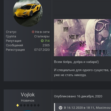
Статус
Не в сети
Группа
Сталкеры
Репутация
714
Сообщений
2505
Регистрация
07.07.2020
Всем бобра, добра и хабара!)
И специально для одного существа, 
уже не стать никогда.
Vojlok
Опубликовано
16 декабря, 2020
Новичок
В 16.12.2020 в 18:11,
Maximou