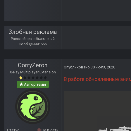
Злобная реклама
Расклейщик объявлений
Сообщений: 666
CorryZeron
Опубликовано
30 июля, 2020
X-Ray Multiplayer Extension
В работе обновленные аним
Автор темы
Статус
Не в сети