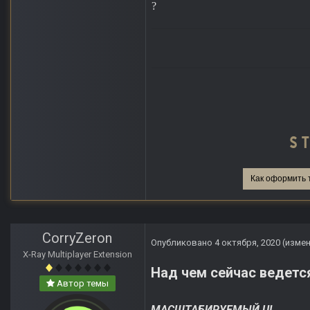
?
Как оформить 
CorryZeron
Опубликовано
4 октября, 2020
(изме
X-Ray Multiplayer Extension
Над чем сейчас ведетс
Автор темы
МАСШТАБИРУЕМЫЙ UI