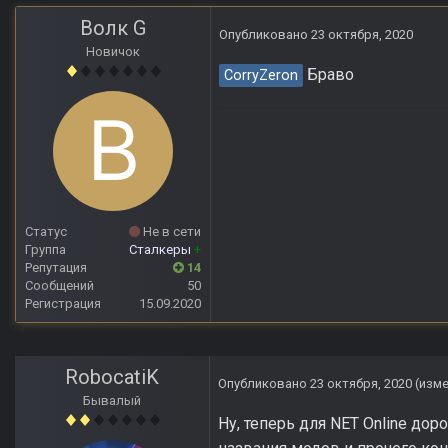
Волк G
Опубликовано
23 октября, 2020
Новичок
Браво
CorryZeron
Статус
Не в сети
Группа
Сталкеры
+
Репутация
14
Сообщений
50
Регистрация
15.09.2020
RobocatiK
Опубликовано
23 октября, 2020
(изм
Бывалый
Ну, теперь для NET Online дор