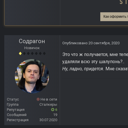
Как оформить 
Содрагон
Опубликовано
20 сентября, 2020
Новичок
Это что ж получается, мне теп
удаляли всю эту шалупонь?..
Ну, ладно, придется.
Мне сказа
Статус
Не в сети
Группа
Сталкеры
Репутация
6
Сообщений
19
Регистрация
30.07.2020