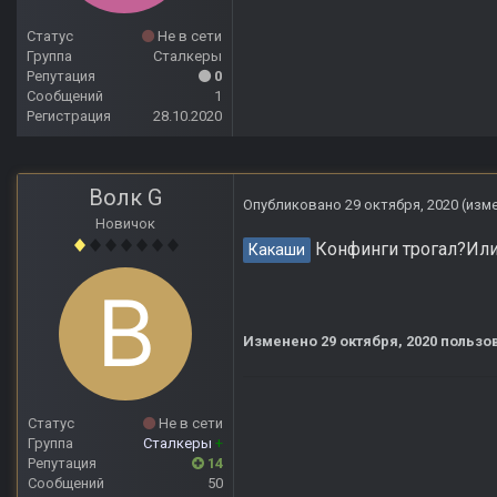
Статус
Не в сети
Группа
Сталкеры
Репутация
0
Сообщений
1
Регистрация
28.10.2020
Волк G
Опубликовано
29 октября, 2020
(изм
Новичок
Конфинги трогал?Или 
Какаши
Изменено
29 октября, 2020
пользов
Статус
Не в сети
Группа
Сталкеры
+
Репутация
14
Сообщений
50