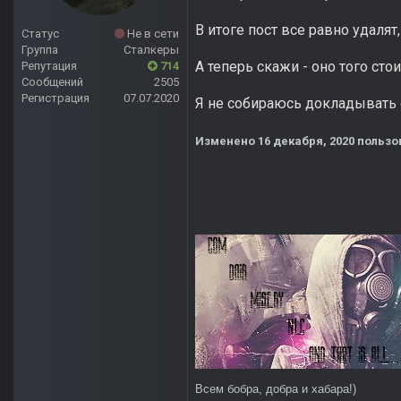
В итоге пост все равно удаля
Статус
Не в сети
Группа
Сталкеры
А теперь скажи - оно того стои
Репутация
714
Сообщений
2505
Регистрация
07.07.2020
Я не собираюсь докладывать о
Изменено
16 декабря, 2020
пользо
Всем бобра, добра и хабара!)