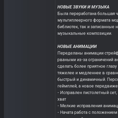
НОВЫЕ ЗВУКИ И МУЗЫКА
Была переработана большая ча
мультиплеерного формата мо
библиотек, так и записанные 
музыкальные композиции.
НОВЫЕ АНИМАЦИИ
Переделаны анимации стрейфо
рваными из-за ограничений а
сделать более приятное глаз
тяжелее и медленнее в сравн
быстрый и динамичный. Перс
геймплей, а новое передвиже
- Исправлен пистолетный сет,
хват
- Мелкие исправления анима
- Начата работа с положением