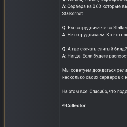
A:
Сервера на 0.63 которые вы
Stalker.net.
Q:
Вы сотрудничаете со Stalker
A:
Не сотрудничаем. Кто-то сл
Q:
А где скачать слитый билд?
A:
Нигде. Если будете распрос
Мы советуем дождаться релиза
несколько своих серверов с 
На этом все. Спасибо, что по
©Collector