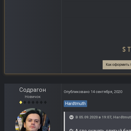
Как оформить 
Содрагон
Опубликовано
14 сентября, 2020
Новичок
Hardtmuth
В 05.09.2020 в 19:07,
Hardtmut
Q:
А где скачать слитый би