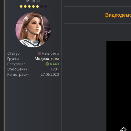
Мастер
Видеодемо
Статус
Не в сети
Группа
Модераторы
Репутация
6 443
Сообщений
4701
Регистрация
27.06.2020