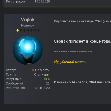
Регистрация
15.09.2020
Vojlok
Опубликовано
29 октября, 2020
(изм
Новичок
Сервак погаснет в конце года.
=================
Ну, удачной охоты
Статус
Не в сети
Группа
Сталкеры
Репутация
6
Изменено
14 ноября, 2024
пользова
Сообщений
22
Регистрация
12.08.2020