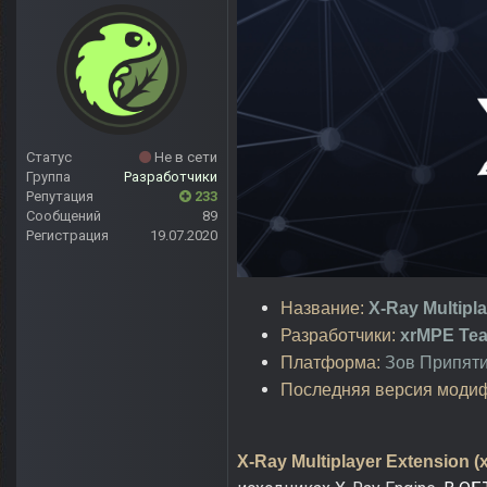
Статус
Не в сети
Группа
Разработчики
Репутация
233
Сообщений
89
Регистрация
19.07.2020
Название:
X-Ray Multipl
Разработчики:
xrMPE Te
Платформа:
Зов Припят
Последняя версия моди
X-Ray Multiplayer Extension 