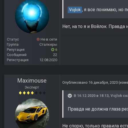
, я все понимаю, но 
Vojlok
Нет, на то я и Войлок. Правда 
Статус
Не в сети
Группа
Сталкеры
Репутация
6
Сообщений
22
Регистрация
12.08.2020
Maximouse
Опубликовано
16 декабря, 2020
(изм
Эксперт
В 16.12.2020 в 18:13,
Vojlok
ск
Правда не должна глаза рез
Не спорю, только правила ест