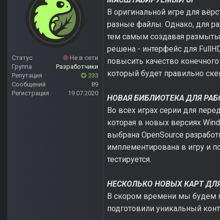
В оригинальной игре для вёрс
разные файлы. Однако, для р
тем самым создавая размытый
решена - интерфейс для FullH
Статус
Не в сети
повысить качество конечного
Группа
Разработчики
который будет правильно ске
Репутация
233
Сообщений
89
Регистрация
19.07.2020
НОВАЯ БИБЛИОТЕКА ДЛЯ РАБ
Во всех играх серии для перед
которая в новых версиях Win
выбрана OpenSource разработк
имплементирована в игру и п
тестируется.
НЕСКОЛЬКО НОВЫХ КАРТ ДЛ
В скором времени мы будем г
подготовили уникальный конт