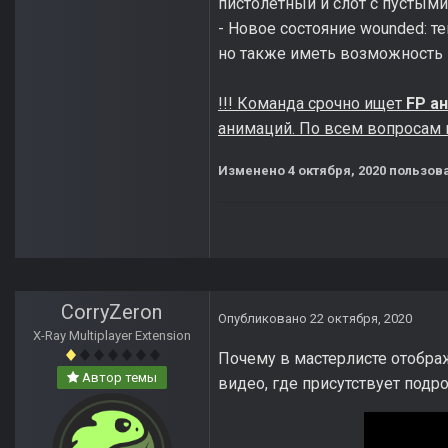
пистолетный и слот с пустым
- Новое состояние wounded: т
но также иметь возможность 
!!! Команда срочно ищет
FP а
анимаций. По всем вопросам 
Изменено
4 октября, 2020
пользова
CorryZeron
Опубликовано
22 октября, 2020
X-Ray Multiplayer Extension
Почему в мастерлисте отобра
Автор темы
видео, где присутствует подр