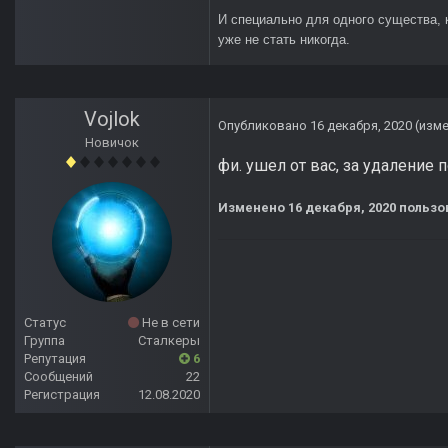
И специально для одного существа, 
уже не стать никогда.
Vojlok
Опубликовано
16 декабря, 2020
(изм
Новичок
фи. ушел от вас, за удаление п
Изменено
16 декабря, 2020
пользов
Статус
Не в сети
Группа
Сталкеры
Репутация
6
Сообщений
22
Регистрация
12.08.2020