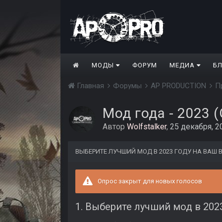
МОДЫ
ФОРУМ
МЕДИА
Б
Главная
Форумы
AP PRODUCTION
П
Мод года - 2023 
Автор
Wolfstalker
,
25 декабря, 2
ВЫБЕРИТЕ ЛУЧШИЙ МОД В 2023 ГОДУ НА ВАШ
Опрос закрыт для новых голосов
1. Выберите лучший мод в 202