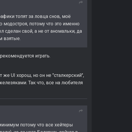
афики топят за ловца снов, моё
ию модостроя, потому что это именно
 сделан свой, а не от аномальки, да
м взятые.
рекомендуется играть.
 же UI хорош, но он не "сталкерский",
лезяками. Так что, все на любителя
 минимум потому что все хейтеры