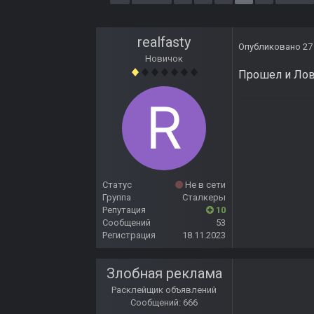
realfasty
Опубликовано
27
Новичок
Прошел и Ловц
Статус
Не в сети
Группа
Сталкеры
Репутация
10
Сообщений
53
Регистрация
18.11.2023
Злобная реклама
Расклейщик объявлений
Сообщений: 666