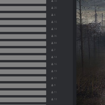
72
20
6
15
14
36
84
7
14
16
19
11
9
11
13