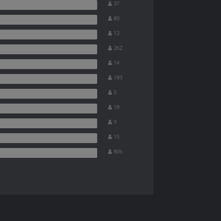
37
80
12
262
14
183
5
18
9
15
806