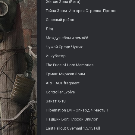
Живая Зона (Бета)
Тайна Зоны: История Стрелка. Пролог
Опасный район
Лёд
Между небом и землёй
Чужой Среди Чужих
Инкубатор
The Price of Lost Memories
Ермак: Миражи Зоны
ARTIFACT fragment
Controller Evolve
Закат X-18
Hibernation Evil - Эпизод 4. Часть 1
Падший Бог: Плохой Эпилог
Last Fallout Overhaul 1.5.15 Full