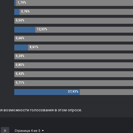
я возможности голосования в этом опросе.
Страница 4 из 5