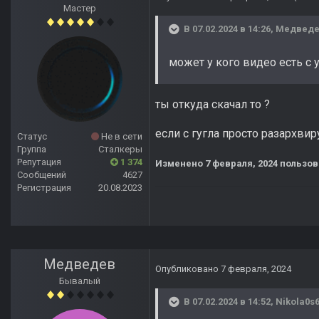
Мастер
В 07.02.2024 в 14:26,
Медвед
может у кого видео есть с 
ты откуда скачал то ?
если с гугла просто разархвир
Статус
Не в сети
Группа
Сталкеры
Репутация
1 374
Изменено
7 февраля, 2024
пользов
Сообщений
4627
Регистрация
20.08.2023
Медведев
Опубликовано
7 февраля, 2024
Бывалый
В 07.02.2024 в 14:52,
Nikola0s