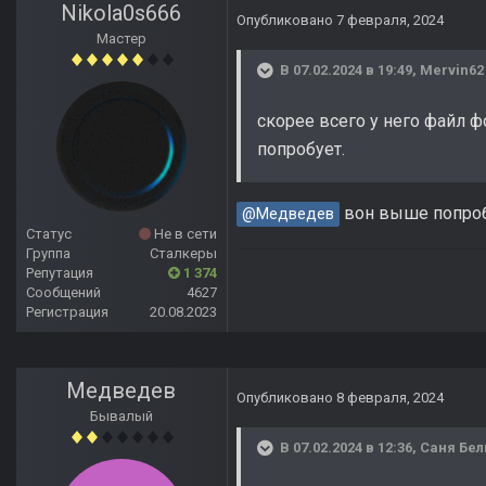
Nikola0s666
Опубликовано
7 февраля, 2024
Мастер
В 07.02.2024 в 19:49,
Mervin62
скорее всего у него файл ф
попробует.
вон выше попроб
@Медведев
Статус
Не в сети
Группа
Сталкеры
Репутация
1 374
Сообщений
4627
Регистрация
20.08.2023
Медведев
Опубликовано
8 февраля, 2024
Бывалый
В 07.02.2024 в 12:36,
Саня Бе