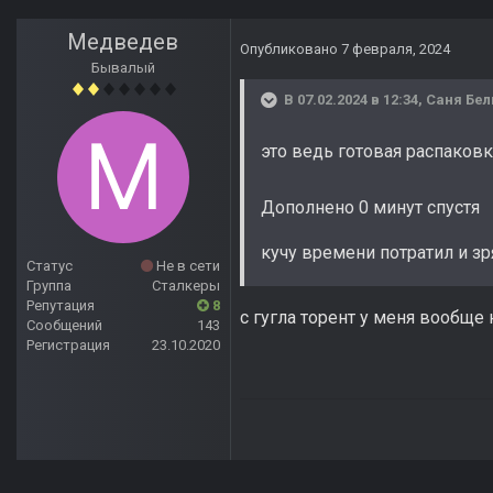
Медведев
Опубликовано
7 февраля, 2024
Бывалый
В 07.02.2024 в 12:34,
Саня Бе
это ведь готовая распаковка
Дополнено 0 минут спустя
кучу времени потратил и зр
Статус
Не в сети
Группа
Сталкеры
Репутация
8
с гугла торент у меня вообще
Сообщений
143
Регистрация
23.10.2020