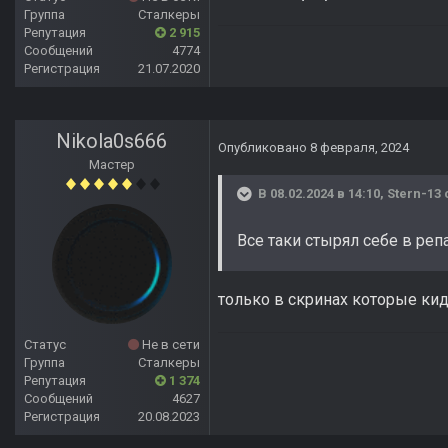
Группа
Сталкеры
Репутация
2 915
Сообщений
4774
Регистрация
21.07.2020
Nikola0s666
Опубликовано
8 февраля, 2024
Мастер
В 08.02.2024 в 14:10,
Stern-13
Все таки стырял себе в ре
только в скринах которые кида
Статус
Не в сети
Группа
Сталкеры
Репутация
1 374
Сообщений
4627
Регистрация
20.08.2023