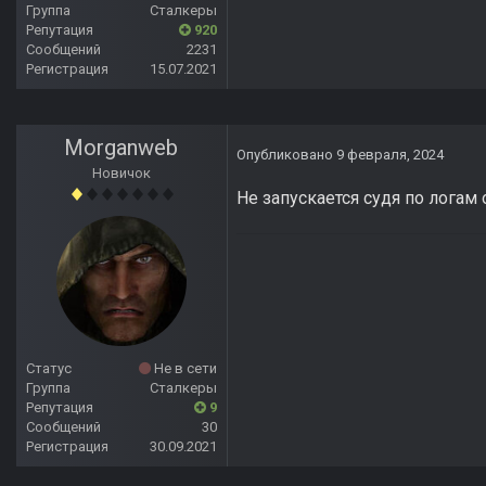
Группа
Сталкеры
Репутация
920
Сообщений
2231
Регистрация
15.07.2021
Morganweb
Опубликовано
9 февраля, 2024
Новичок
Не запускается судя по логам 
Статус
Не в сети
Группа
Сталкеры
Репутация
9
Сообщений
30
Регистрация
30.09.2021