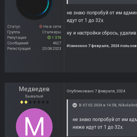
не знаю попробуй от им админи
идут от 1 до 32х.
Статус
Не в сети
Группа
Сталкеры
ну и настройки сбрось, удалив 
Репутация
1 374
Сообщений
4627
Изменено
7 февраля, 2024
пользов
Регистрация
20.08.2023
Медведев
Опубликовано
7 февраля, 2024
Бывалый
В 07.02.2024 в 14:58,
Nikola0s
не знаю попробуй от им адм
ниже идут от 1 до 32х.