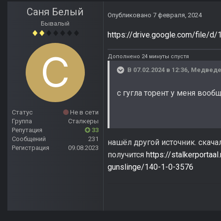
Саня Белый
Опубликовано
7 февраля, 2024
Бывалый
https://drive.google.com/file
Дополнено 24 минуты спустя
В 07.02.2024 в 12:36,
Медвед
с гугла торент у меня вооб
Статус
Не в сети
Группа
Сталкеры
Репутация
33
Сообщений
231
нашёл другой источник. скача
Регистрация
09.08.2023
получится
https://stalkerportaa
gunslinge/140-1-0-3576