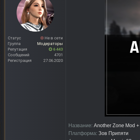
Статус
Не в сети
Группа
Модераторы
Репутация
6 443
Сообщений
4701
Регистрация
27.06.2020
Название:
Another Zone Mod +
Платформа:
Зов Припяти