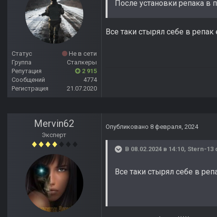
После установки репака в па
Все таки стырял себе в репак
Статус
Не в сети
Группа
Сталкеры
Репутация
2 915
Сообщений
4774
Регистрация
21.07.2020
Mervin62
Опубликовано
8 февраля, 2024
Эксперт
В 08.02.2024 в 14:10,
Stern-13
Все таки стырял себе в ре