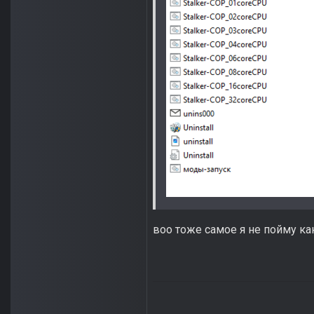
воо тоже самое я не пойму ка