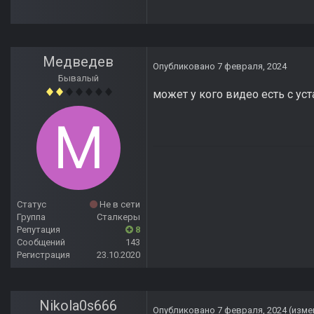
Медведев
Опубликовано
7 февраля, 2024
Бывалый
может у кого видео есть с ус
Статус
Не в сети
Группа
Сталкеры
Репутация
8
Сообщений
143
Регистрация
23.10.2020
Nikola0s666
Опубликовано
7 февраля, 2024
(изме