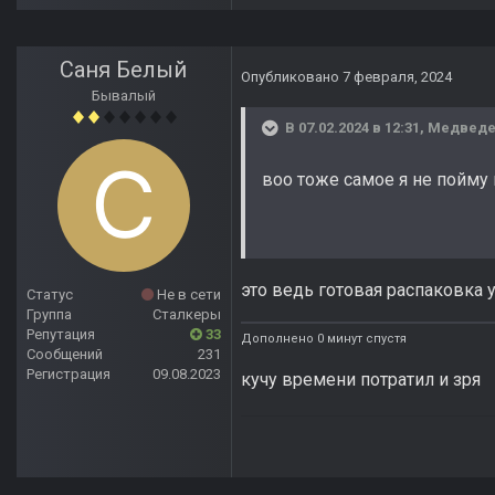
Саня Белый
Опубликовано
7 февраля, 2024
Бывалый
В 07.02.2024 в 12:31,
Медвед
воо тоже самое я не пойму 
это ведь готовая распаковка у
Статус
Не в сети
Группа
Сталкеры
Репутация
33
Дополнено 0 минут спустя
Сообщений
231
Регистрация
09.08.2023
кучу времени потратил и зря