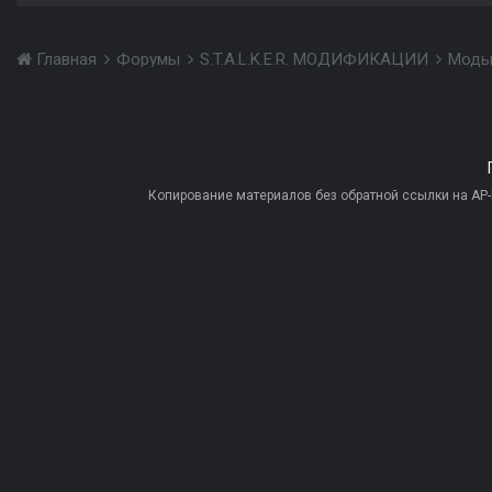
Главная
Форумы
S.T.A.L.K.E.R. МОДИФИКАЦИИ
Моды
Копирование материалов без обратной ссылки на AP-PR