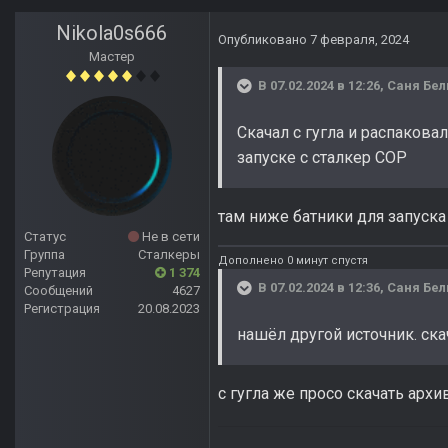
Nikola0s666
Опубликовано
7 февраля, 2024
Мастер
В 07.02.2024 в 12:26,
Саня Бе
Скачал с гугла и распаковал
запуске с сталкер СОР
там ниже батники для запуска
Статус
Не в сети
Группа
Сталкеры
Дополнено 0 минут спустя
Репутация
1 374
В 07.02.2024 в 12:36,
Саня Бе
Сообщений
4627
Регистрация
20.08.2023
нашёл другой источник. ск
с гугла же просо скачать архи