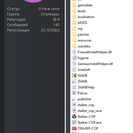
Статус
Не в сети
Группа
Сталкеры
Репутация
8
Сообщений
143
Регистрация
23.10.2020