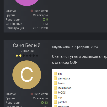
Статус
Не в сети
Группа
Сталкеры
Репутация
8
Сообщений
143
Регистрация
23.10.2020
Саня Белый
Опубликовано
7 февраля, 2024
Бывалый
Скачал с гугла и распаковал а
с сталкер СОР
Статус
Не в сети
Группа
Сталкеры
Репутация
33
Сообщений
231