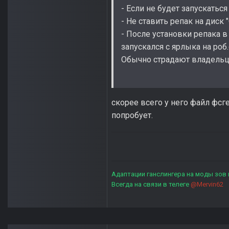
- Если не будет запускаться
- Не ставить репак на диск "
- После установки репака в 
запускался с ярлыка на роб.
Обычно страдают владельц
скорее всего у него файл фсг
попробует.
Адаптации ганслингера на моды зов
Всегда на связи в телеге
@Mervin62