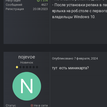
Репутация
1 374
- После установки репака в па
Сообщений
4627
Регистрация
20.08.2023
ярлыка на роб.столе с первог
владельцы Windows 10.
nojevoe
Опубликовано
7 февраля, 2024
Новичок
тут есть миникарта?
Статус
Не в сети