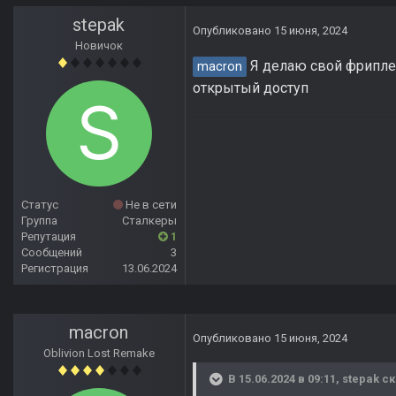
stepak
Опубликовано
15 июня, 2024
Новичок
Я делаю свой фриплее
macron
открытый доступ
Статус
Не в сети
Группа
Сталкеры
Репутация
1
Сообщений
3
Регистрация
13.06.2024
macron
Опубликовано
15 июня, 2024
Oblivion Lost Remake
В 15.06.2024 в 09:11,
stepak
ск