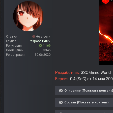
Статус
Не в сети
Группа
Разработчики
Репутация
4 169
Сообщений
3346
Регистрация
30.06.2020
Разработчик:
GSC Game World
Версия:
0.4 (SoC) от 14 мая 20
Описание (Показать контент
Состав (Показать контент)