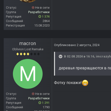
Статус
Не в сети
Группа
Разработчики
Репутация
1 374
Сообщений
2864
Регистрация
15.08.2020
macron
Опубликовано
2 августа, 2024
Oblivion Lost Remake
В 02.08.2024 в 16:16,
imcrazyh
деревья превращаются в п
Фотку покажи!
Статус
Не в сети
Группа
Разработчики
Репутация
1 291
Сообщений
1790