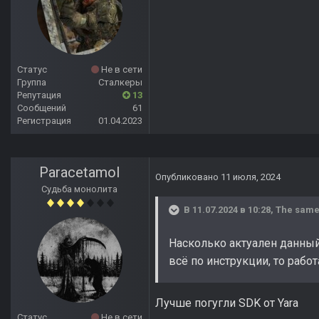
Статус
Не в сети
Группа
Сталкеры
Репутация
13
Сообщений
61
Регистрация
01.04.2023
Paracetamol
Опубликовано
11 июля, 2024
Судьба монолита
В 11.07.2024 в 10:28,
The same
Насколько актуален данный 
всё по инструкции, то рабо
Лучше погугли SDK от Yara
Статус
Не в сети