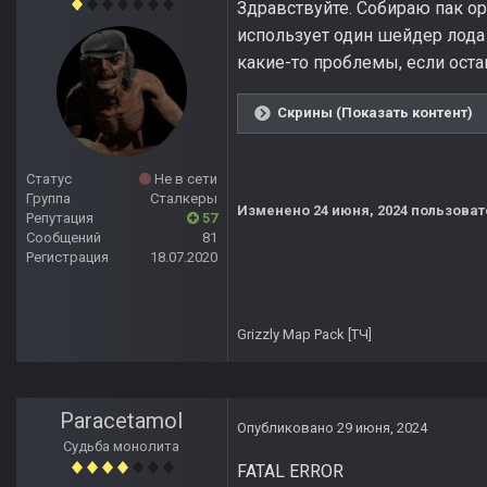
Здравствуйте. Собираю пак ор
использует один шейдер лода (
какие-то проблемы, если оста
Скрины (Показать контент)
Статус
Не в сети
Группа
Сталкеры
Изменено
24 июня, 2024
пользоват
Репутация
57
Сообщений
81
Регистрация
18.07.2020
Grizzly Map Pack [ТЧ]
Paracetamol
Опубликовано
29 июня, 2024
Судьба монолита
FATAL ERROR