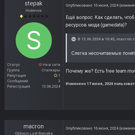
stepak
Опубликовано
16 июня, 2024
(измене
Новичок
Ещё вопрос. Как сделать, чт
ресурсов мода (gamedata)?
В 15.06.2024 в 10:45,
macron
с
Слегка несочитаемые понят
Статус
Не в сети
Группа
Сталкеры
Почему же? Есть free team mo
Репутация
1
Сообщений
3
Изменено
17 июня, 2024
пользоват
Регистрация
13.06.2024
macron
Опубликовано
16 июня, 2024
(измене
Oblivion Lost Remake