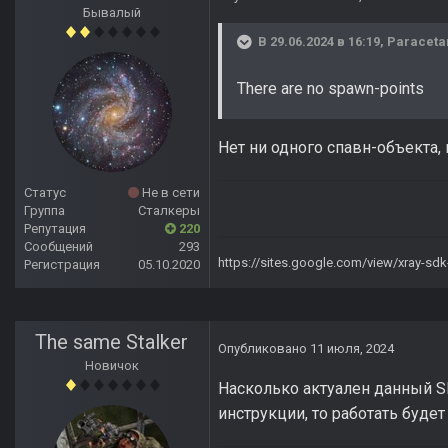
Бывалый
В 29.06.2024 в 16:19,
Paraceta
There are no spawn-points
Нет ни одного спавн-объекта, 
Статус
Не в сети
Группа
Сталкеры
Репутация
220
Сообщений
293
https://sites.google.com/view/xray-sd
Регистрация
05.10.2020
The same Stalker
Опубликовано
11 июля, 2024
Новичок
Насколько актуален данный SD
инструкции, то работать буде