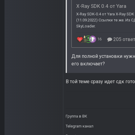
Для полной установки нужно
его включает?
В той теме сразу идет сдк го
Группа в ВК
Telegram канал