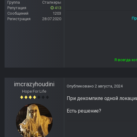
Группа
Сталкеры
Репутация
413
Сообщений
1203
Прямой дороги тебе, ст
Регистрация
28.07.2020
Я всегда хотел отвечать лю
imcrazyhoudini
Опубликовано
2 августа, 2024
Hope For Life
При декомпиле одной локации
Есть решение?