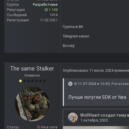
Группа
Разработчики
Репутация
1 148
Сообщений
1414
Регистрация
11.02.2021
Группа в ВК
Telegram канал
Boosty
The same Stalker
Опубликовано
11 июля, 2024
(измене
Новичок
В 11.07.2024 в 10:49,
Paraceta
Лучше погугли SDK от Yara
Статус
Не в сети