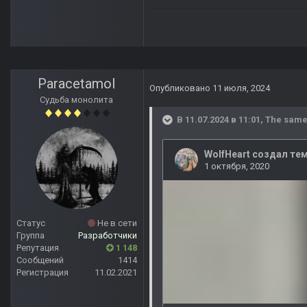
Paracetamol
Опубликовано
11 июля, 2024
Судьба монолита
В 11.07.2024 в 11:01,
The same
Статус
Не в сети
Группа
Разработчики
Репутация
1 148
Сообщений
1414
Регистрация
11.02.2021