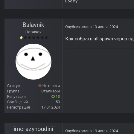
Boosty
Balavnik
Опубликовано
13 июля, 2024
Новичок
Как собрать all.spawn через 
Статус
Не в сети
Группа
Сталкеры
Репутация
13
Сообщений
50
Регистрация
17.01.2024
imcrazyhoudini
Опубликовано
19 июля, 2024