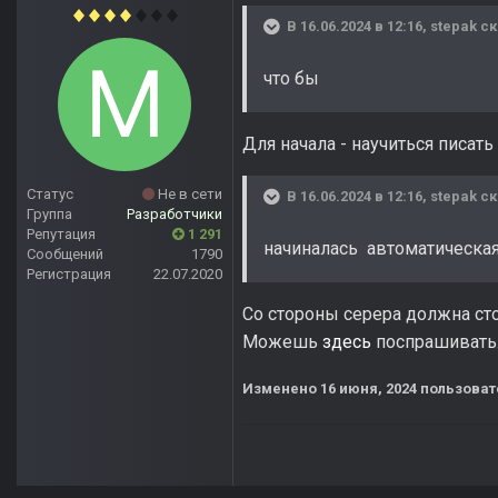
В 16.06.2024 в 12:16,
stepak
ск
что бы
Для начала - научиться писать
Статус
Не в сети
В 16.06.2024 в 12:16,
stepak
ск
Группа
Разработчики
Репутация
1 291
начиналась автоматическая
Сообщений
1790
Регистрация
22.07.2020
Со стороны серера должна сто
Можешь
здесь
поспрашивать
Изменено
16 июня, 2024
пользоват