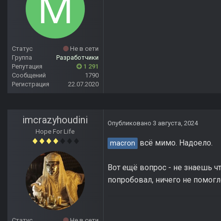
Статус
Не в сети
Группа
Разработчики
Репутация
1 291
Сообщений
1790
Регистрация
22.07.2020
imcrazyhoudini
Опубликовано
3 августа, 2024
Hope For Life
всё мимо. Надоело.
macron
Вот ещё вопрос - не знаешь ч
попробовал, ничего не помогл
Статус
Не в сети