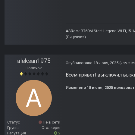
ASRock B760M Steel Legend Wi Fi, i5-
(Лицензия)
aleksan1975
Опубликовано
18 июня, 2025
(измене
Новичок
Всем привет! выключил выжиг
Изменено
18 июня, 2025
пользоват
Статус
Не в сети
Группа
Сталкеры
Репутация
2