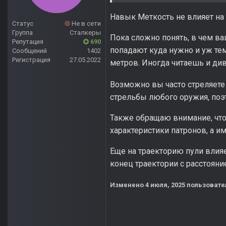
Навык Меткость не влияет на 
Статус
Не в сети
Группа
Сталкеры
Пока сложно понять, в чем ва
Репутация
690
попадают куда нужно и уж тем
Сообщений
1402
Регистрация
27.05.2022
метров. Иногда читаешь и ди
Возможно вы часто стреляете
стрельбы любого оружия, поэ
Также обращаю внимание, что 
характеристики патронов, а и
Еще на траекторию пули влияе
конец траектории с расстояни
Изменено
4 июля, 2025
пользовате