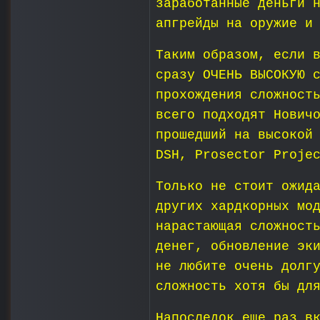
заработанные деньги 
апгрейды на оружие и
Таким образом, если 
сразу ОЧЕНЬ ВЫСОКУЮ 
прохождения сложност
всего подходят Нович
прошедший на высокой
DSH, Prosector Proje
Только не стоит ожид
других хардкорных мо
нарастающая сложност
денег, обновление эк
не любите очень долг
сложность хотя бы дл
Напоследок еще раз в