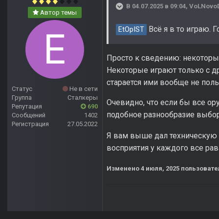
В 04.07.2025 в 09:04,
VoLNovo
Автор темы
Всё я в то играю. 
EtOpIST
Просто к сведению: некоторые
Некоторые играют только с д
старается ими вообще не поль
Статус
Не в сети
Группа
Сталкеры
Очевидно, что если бы все ор
Репутация
690
подобное разнообразие выбо
Сообщений
1402
Регистрация
27.05.2022
Я вам выше дал техническую 
восприятия у каждого все равн
Изменено
4 июля, 2025
пользовате