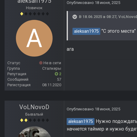
aleksan1975
Опубликовано
18 июня, 2025
Новичок
В 18.06.2025 в 08:27,
VoLNovo
"С этого места"
aleksan1975
ага
Статус
Не в сети
Группа
Сталкеры
Репутация
2
Сообщений
57
Регистрация
08.11.2020
VoLNovoD
Опубликовано
18 июня, 2025
Бывалый
Нужно подождать 
aleksan1975
начнется таймер и нужно буде