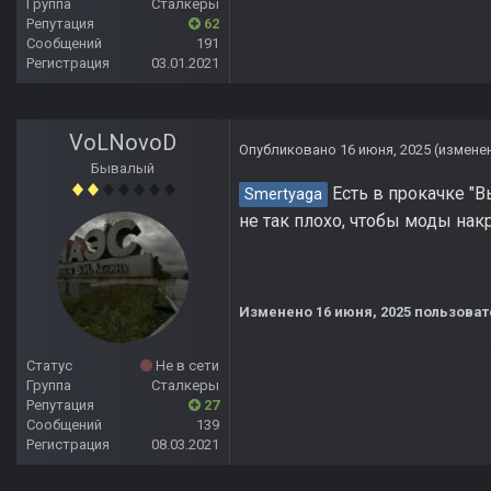
Группа
Сталкеры
Репутация
62
Сообщений
191
Регистрация
03.01.2021
VoLNovoD
Опубликовано
16 июня, 2025
(измене
Бывалый
Есть в прокачке "Вы
Smertyaga
не так плохо, чтобы моды нак
Изменено
16 июня, 2025
пользоват
Статус
Не в сети
Группа
Сталкеры
Репутация
27
Сообщений
139
Регистрация
08.03.2021