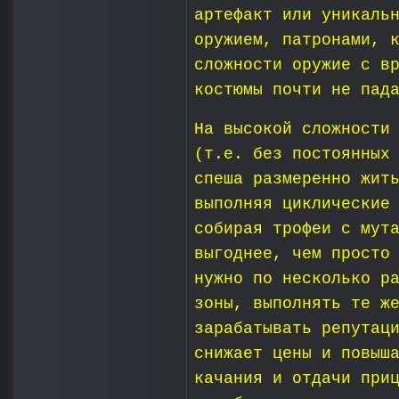
артефакт или уникаль
оружием, патронами, 
сложности оружие с в
костюмы почти не пад
На высокой сложности
(т.е. без постоянных
спеша размеренно жит
выполняя циклические
собирая трофеи с мут
выгоднее, чем просто
нужно по несколько р
зоны, выполнять те ж
зарабатывать репутац
снижает цены и повыш
качания и отдачи при