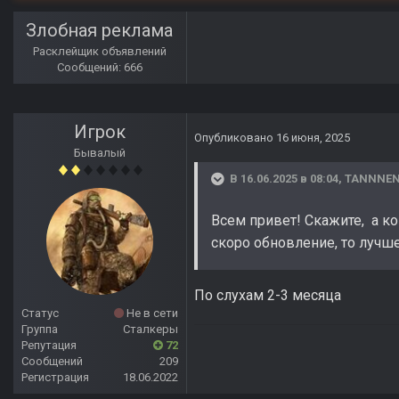
Злобная реклама
Расклейщик объявлений
Сообщений: 666
Игрок
Опубликовано
16 июня, 2025
Бывалый
В 16.06.2025 в 08:04,
TANNNE
Всем привет! Скажите, а ко
скоро обновление, то лучше
По слухам 2-3 месяца
Статус
Не в сети
Группа
Сталкеры
Репутация
72
Сообщений
209
Регистрация
18.06.2022