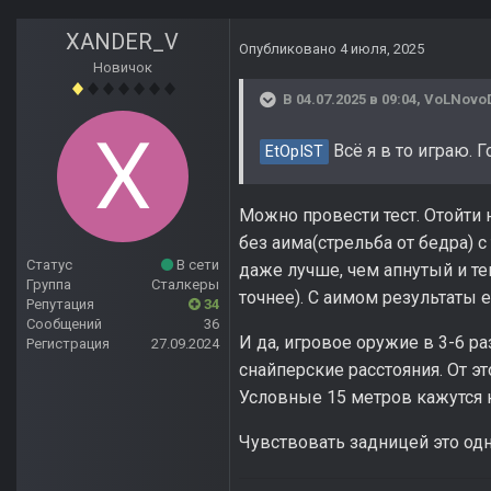
XANDER_V
Опубликовано
4 июля, 2025
Новичок
В 04.07.2025 в 09:04,
VoLNovo
Всё я в то играю. 
EtOpIST
Можно провести тест. Отойти н
без аима(стрельба от бедра) с
Статус
В сети
даже лучше, чем апнутый и те
Группа
Сталкеры
точнее). С аимом результаты 
Репутация
34
Сообщений
36
И да, игровое оружие в 3-6 р
Регистрация
27.09.2024
снайперские расстояния. От э
Условные 15 метров кажутся 
Чувствовать задницей это одно