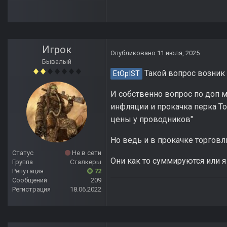
Игрок
Опубликовано
11 июля, 2025
Бывалый
Такой вопрос возник 
EtOpIST
И собственно вопрос по доп м
инфляции и прокачка перка То
цены у проводников"
Но ведь и в прокачке торговли
Статус
Не в сети
Они как то суммируются или я ,
Группа
Сталкеры
Репутация
72
Сообщений
209
Регистрация
18.06.2022