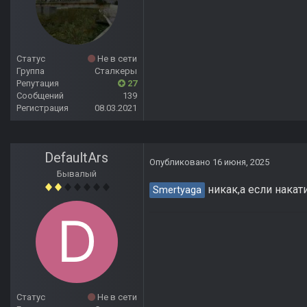
Статус
Не в сети
Группа
Сталкеры
Репутация
27
Сообщений
139
Регистрация
08.03.2021
DefaultArs
Опубликовано
16 июня, 2025
Бывалый
никак,а если накат
Smertyaga
Статус
Не в сети