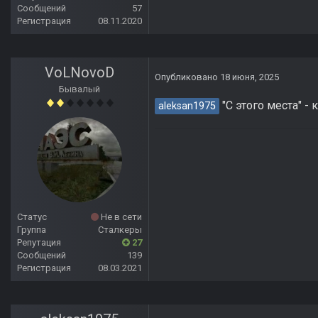
Сообщений
57
Регистрация
08.11.2020
VoLNovoD
Опубликовано
18 июня, 2025
Бывалый
"С этого места" -
aleksan1975
Статус
Не в сети
Группа
Сталкеры
Репутация
27
Сообщений
139
Регистрация
08.03.2021