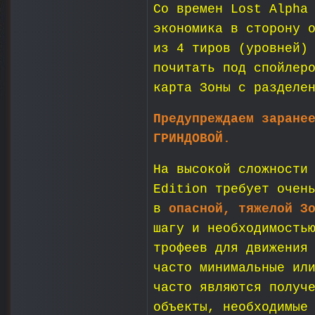
Со времен Lost Alpha
экономика в сторону 
из 4 тиров (уровней)
почитать под спойлер
карта Зоны с разделе
Предупреждаем заране
ГРИНДОВОЙ.
На высокой сложности
Edition требует очен
в
опасной, тяжелой З
шагу и необходимость
трофеев для движения
часто минимальные ил
часто являются получ
объекты, необходимые