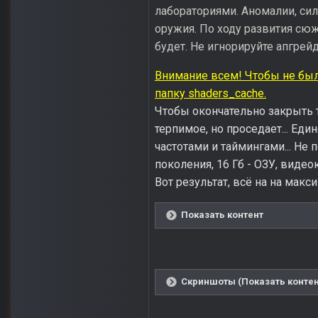
лабораториями. Аномалии, си
оружия. По ходу развития сю
будет. Не игнорируйте апгрейд
Внимание всем! Чтобы не было
папку shaders_cache.
Чтобы окончательно закрыть т
терпимое, но проседает... Еди
частотами и таймингами... Не 
поколения, 16 Гб - ОЗУ, видеок
Вот результат, всё на на макси
Показать контент
Скриншоты (Показать контен