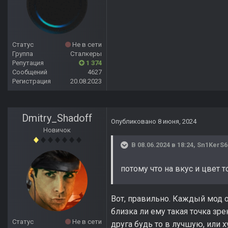
Статус
Не в сети
Группа
Сталкеры
Репутация
1 374
Сообщений
4627
Регистрация
20.08.2023
Dmitry_Shadoff
Опубликовано
8 июня, 2024
Новичок
В 08.06.2024 в 18:24,
Sn1KerS6
потому что на вкус и цвет 
Вот, правильно. Каждый мод 
близка ли ему такая точка зре
Статус
Не в сети
друга будь то в лучшую, или 