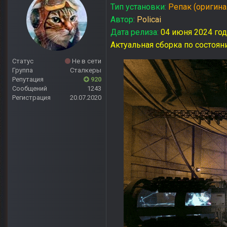
Тип установки:
Репак (оригина
Автор:
Policai
Дата релиза:
04 июня 2024 год
Актуальная сборка по состоян
Статус
Не в сети
Группа
Сталкеры
Репутация
920
Сообщений
1243
Регистрация
20.07.2020