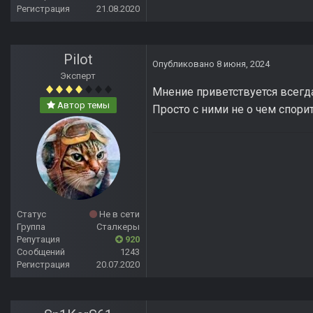
Регистрация
21.08.2020
Pilot
Опубликовано
8 июня, 2024
Эксперт
Мнение приветствуется всегда
Автор темы
Просто с ними не о чем спорит
Статус
Не в сети
Группа
Сталкеры
Репутация
920
Сообщений
1243
Регистрация
20.07.2020