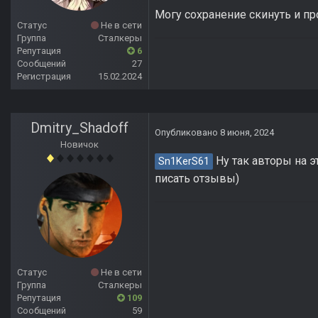
Могу сохранение скинуть и пр
Статус
Не в сети
Группа
Сталкеры
Репутация
6
Сообщений
27
Регистрация
15.02.2024
Dmitry_Shadoff
Опубликовано
8 июня, 2024
Новичок
Ну так авторы на э
Sn1KerS61
писать отзывы)
Статус
Не в сети
Группа
Сталкеры
Репутация
109
Сообщений
59