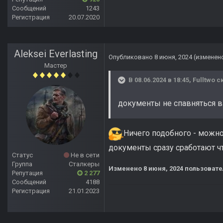
Сообщений
1243
Регистрация
20.07.2020
Aleksei Everlasting
Опубликовано
8 июня, 2024
(изменен
Мастер
В 08.06.2024 в 18:45,
Fulltwo
ск
документы не спавняться в л
Ничего подобного - можно
документы сразу сработают ч
Статус
Не в сети
Группа
Сталкеры
Изменено
8 июня, 2024
пользовател
Репутация
2 277
Сообщений
4188
Регистрация
21.01.2023