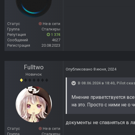
Статус
Не в сети
Группа
Сталкеры
Репутация
1 374
Сообщений
4627
Регистрация
20.08.2023
Fulltwo
Опубликовано
8 июня, 2024
Новичок
В 08.06.2024 в 18:40,
Pilot
сказ
Мнение приветствуется всег
на это. Просто с ними не о 
документы не спавняться в лаб
Статус
Не в сети
Группа
Сталкеры