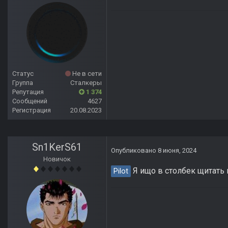
Статус
Не в сети
Группа
Сталкеры
Репутация
1 374
Сообщений
4627
Регистрация
20.08.2023
Sn1KerS61
Опубликовано
8 июня, 2024
Новичок
Я ищо в столбек щитать 
Pilot