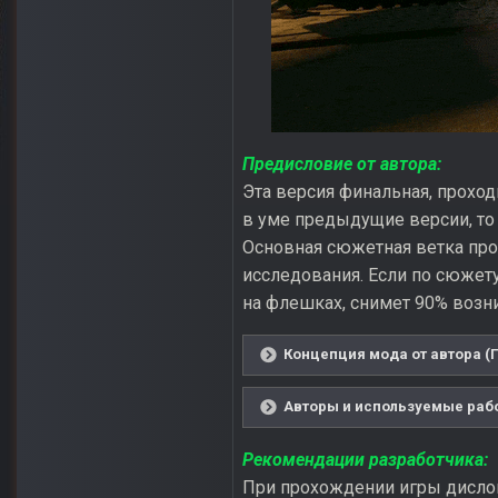
Предисловие от автора:
Эта версия финальная, проход
в уме предыдущие версии, то п
Основная сюжетная ветка прох
исследования. Если по сюжету
на флешках, снимет 90% возни
Концепция мода от автора (П
Авторы и используемые рабо
Рекомендации разработчика:
При прохождении игры дислок