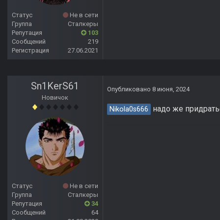
Статус
Не в сети
Группа
Сталкеры
Репутация
103
Сообщений
219
Регистрация
27.06.2021
Sn1KerS61
Опубликовано
8 июня, 2024
Новичок
надо же придраться
Nikola0s666
Статус
Не в сети
Группа
Сталкеры
Репутация
34
Сообщений
64