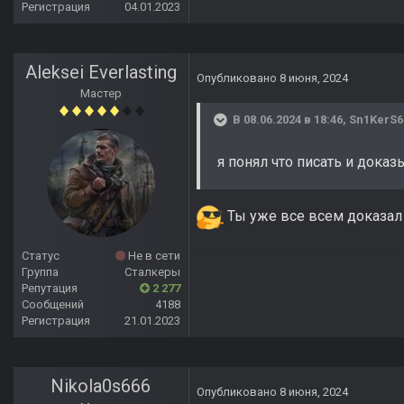
Регистрация
04.01.2023
Aleksei Everlasting
Опубликовано
8 июня, 2024
Мастер
В 08.06.2024 в 18:46,
Sn1KerS6
я понял что писать и дока
Ты уже все всем доказал 
Статус
Не в сети
Группа
Сталкеры
Репутация
2 277
Сообщений
4188
Регистрация
21.01.2023
Nikola0s666
Опубликовано
8 июня, 2024