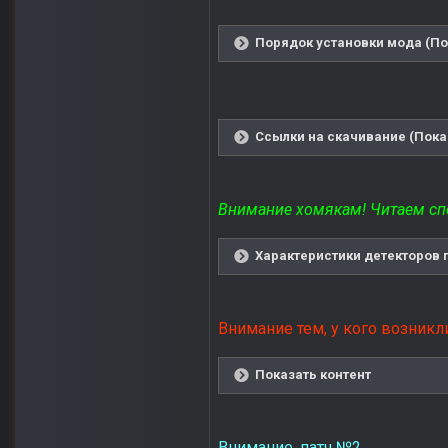
Порядок установки мода (По
Ссылки на скачивание (Пока
Внимание хомякам! Читаем сп
Характеристики детекторов 
Внимание тем, у кого возникл
Показать контент
Внимание, патч №2.