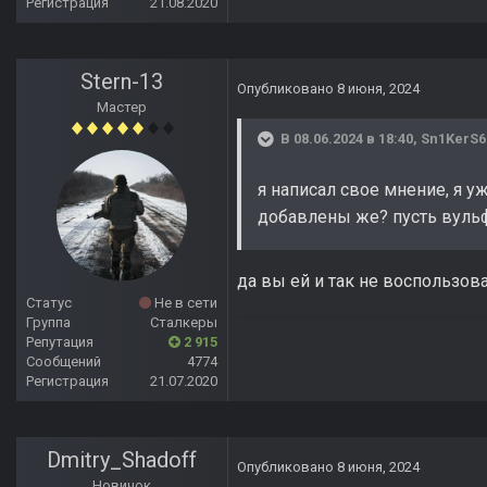
Регистрация
21.08.2020
Stern-13
Опубликовано
8 июня, 2024
Мастер
В 08.06.2024 в 18:40,
Sn1KerS6
я написал свое мнение, я у
добавлены же? пусть вуль
да вы ей и так не воспользовал
Статус
Не в сети
Группа
Сталкеры
Репутация
2 915
Сообщений
4774
Регистрация
21.07.2020
Dmitry_Shadoff
Опубликовано
8 июня, 2024
Новичок