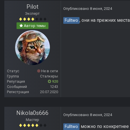
Pilot
Опубликовано
8 июня, 2024
Эксперт
, они на прежних места
Fulltwo
Автор темы
Статус
Не в сети
Группа
Сталкеры
Репутация
920
Сообщений
1243
Регистрация
20.07.2020
Nikola0s666
Опубликовано
8 июня, 2024
Мастер
можно по конкретнее 
Fulltwo