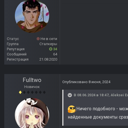
Статус
Не в сети
Группа
Сталкеры
Репутация
34
Сообщений
64
Регистрация
21.08.2020
Fulltwo
Опубликовано
8 июня, 2024
Новичок
В 08.06.2024 в 18:47,
Aleksei E
Ничего подобного - мож
найденные документы сразу