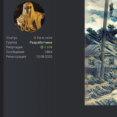
Статус
Не в сети
Группа
Разработчики
Репутация
1 374
Сообщений
2864
Регистрация
15.08.2020