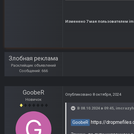
Изменено
7 мая
пользователем im
Злобная реклама
Расклейщик объявлений
Сообщений: 666
GoobeR
Опубликовано
8 октября, 2024
Новичок
В 08.10.2024 в 09:45,
imcrazyh
https://dropmefile
GoobeR