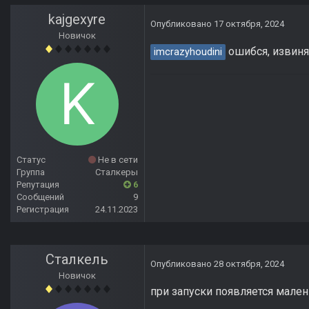
kajgexyre
Опубликовано
17 октября, 2024
Новичок
ошибся, извин
imcrazyhoudini
Статус
Не в сети
Группа
Сталкеры
Репутация
6
Сообщений
9
Регистрация
24.11.2023
Сталкель
Опубликовано
28 октября, 2024
Новичок
при запуски появляется мален