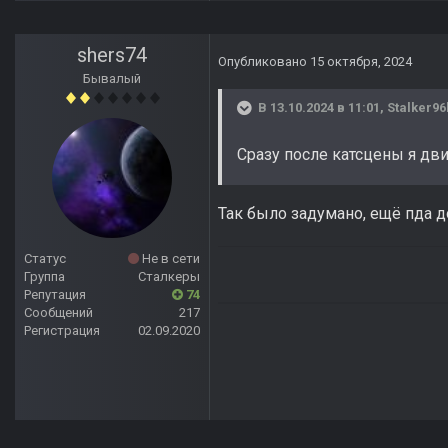
shers74
Опубликовано
15 октября, 2024
Бывалый
В 13.10.2024 в 11:01,
Stalker96
Сразу после катсцены я дви
Так было задумано, ещё пда д
Статус
Не в сети
Группа
Сталкеры
Репутация
74
Сообщений
217
Регистрация
02.09.2020