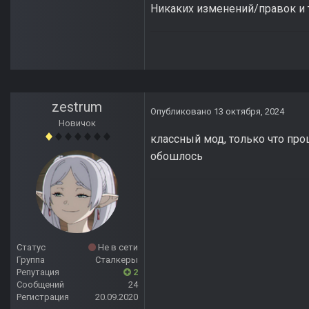
Никаких изменений/правок и 
zestrum
Опубликовано
13 октября, 2024
Новичок
классный мод, только что про
обошлось
Статус
Не в сети
Группа
Сталкеры
Репутация
2
Сообщений
24
Регистрация
20.09.2020