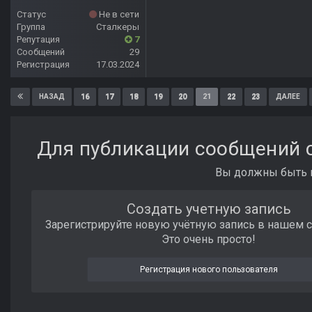
Статус
Не в сети
Группа
Сталкеры
Репутация
7
Сообщений
29
Регистрация
17.03.2024
16
17
18
19
20
21
22
23
НАЗАД
ДАЛЕЕ
Для публикации сообщений с
Вы должны быть п
Создать учетную запись
Зарегистрируйте новую учётную запись в нашем 
Это очень просто!
Регистрация нового пользователя