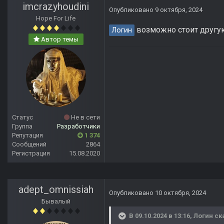
imcrazyhoudini
Опубликовано
9 октября, 2024
Hope For Life
возможно стоит другую
Логин
Автор темы
Статус
Не в сети
Группа
Разработчики
Репутация
1 374
Сообщений
2864
Регистрация
15.08.2020
adept_omnissiah
Опубликовано
10 октября, 2024
Бывалый
В 09.10.2024 в 13:16,
Логин
ск