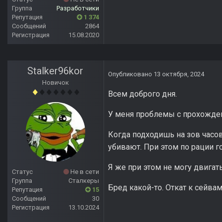
Группа
Разработчики
Репутация
1 374
Сообщений
2864
Регистрация
15.08.2020
Stalker96kor
Опубликовано
13 октября, 2024
Новичок
Всем доброго дня.
У меня проблемы с прохождени
Когда подходишь на зов часово
убивают. При этом по рации го
Я же при этом не могу двигать
Статус
Не в сети
Группа
Сталкеры
Бред какой-то. Откат к сейвам
Репутация
15
Сообщений
30
Регистрация
13.10.2024