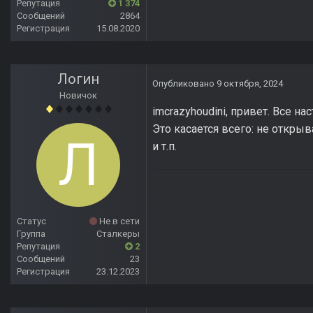
Репутация
1 374
Сообщений
2864
Регистрация
15.08.2020
Логин
Опубликовано
9 октября, 2024
Новичок
imcrazyhoudini, привет. Все н
Это касается всего: не откры
и т.п.
Статус
Не в сети
Группа
Сталкеры
Репутация
2
Сообщений
23
Регистрация
23.12.2023