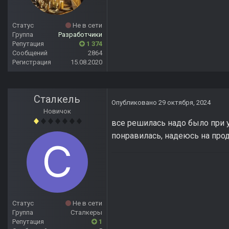
Статус
Не в сети
Группа
Разработчики
Репутация
1 374
Сообщений
2864
Регистрация
15.08.2020
Сталкель
Опубликовано
29 октября, 2024
Новичок
все решилась надо было при у
понравилась, надеюсь на пр
Статус
Не в сети
Группа
Сталкеры
Репутация
1