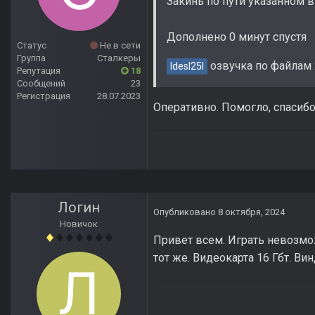
Закинь по пути указанном в 
Дополнено 0 минут спустя
Статус
Не в сети
Группа
Сталкеры
озвучка по файлам 2
ldesl25l
Репутация
18
Сообщений
23
Регистрация
28.07.2023
Оперативно. Помогло, спасибо
Логин
Опубликовано
8 октября, 2024
Новичок
Привет всем. Играть невозмож
тот же. Видеокарта 16 Гбт. Ви