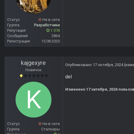
Статус
Не в сети
Группа
Разработчики
Репутация
1 374
Сообщений
2864
Регистрация
15.08.2020
kajgexyre
Опубликовано
17 октября, 2024
(изм
Новичок
del
Изменено
17 октября, 2024
пользов
Статус
Не в сети
Группа
Сталкеры