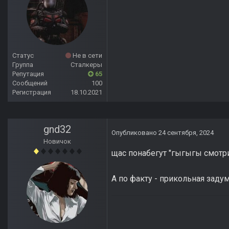
Статус
Не в сети
Группа
Сталкеры
Репутация
65
Сообщений
100
Регистрация
18.10.2021
gnd32
Опубликовано
24 сентября, 2024
Новичок
щас понабегут "гыгыгы смотри
А по факту - прикольная задум