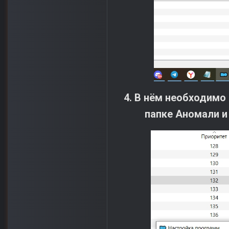
4. В нём необходимо
папке Аномали и 