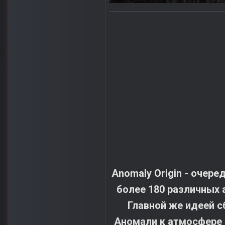
Anomaly Origin - очеред
более 18
0 различных 
Главной же идеей с
Аномали к атмосфере 