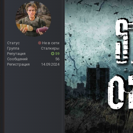
Статус
Не в сети
Группа
Сталкеры
Репутация
59
Сообщений
56
Регистрация
14.09.2024