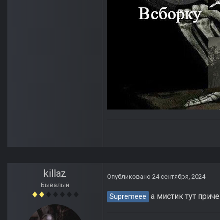
killaz
Опубликовано
24 сентября, 2024
Бывалый
а мистик тут прич
Supremeee