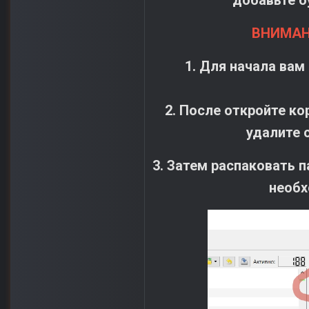
добавьте б
ВНИМАН
1. Для начала вам
2. После откройте ко
удалите
3. Затем распаковать п
необх