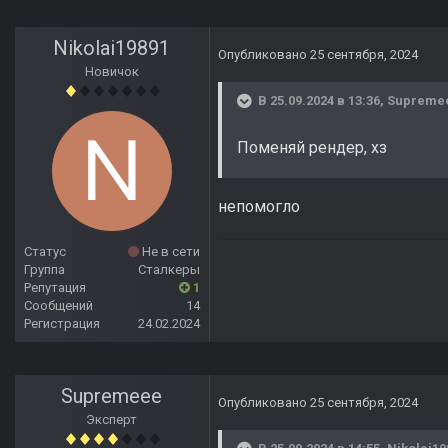
Nikolai19891
Опубликовано
25 сентября, 2024
Новичок
В 25.09.2024 в 13:36,
Supreme
Поменяй рендер, хз
непомогло
Статус
Не в сети
Группа
Сталкеры
Репутация
1
Сообщений
14
Регистрация
24.02.2024
Supremeee
Опубликовано
25 сентября, 2024
Эксперт