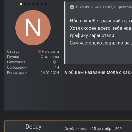
В 25.09.2024 в 15:07,
Supreme
Ибо нах тебе графоний то, 
Хотя скорее всего, тебе на
графику заработали
Сам частенько ловил из-за
Статус
Не в сети
Группа
Сталкеры
Репутация
1
Сообщений
14
в общем название мода с каки
Регистрация
24.02.2024
Depay
Опубликовано
25 сентября, 2024