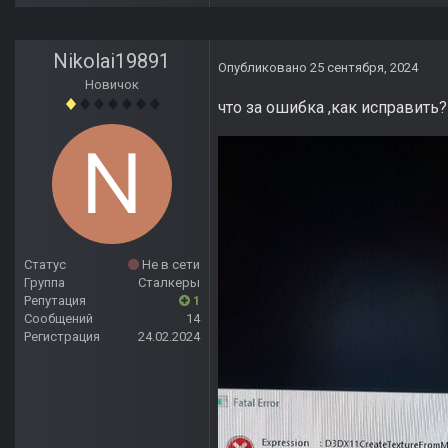
Nikolai19891
Опубликовано
25 сентября, 2024
Новичок
что за ошибка ,как исправить?
Статус
Не в сети
Группа
Сталкеры
Репутация
1
Сообщений
14
Регистрация
24.02.2024