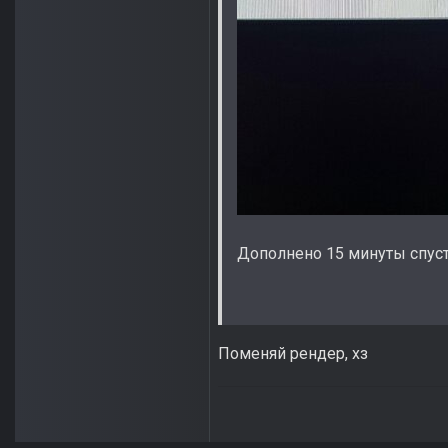
Дополнено 15 минуты спус
Поменяй рендер, хз