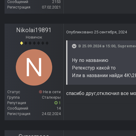
Сообщений
2153
Регистрация
07.02.2021
Nikolai19891
Опубликовано
25 сентября, 2024
Новичок
В 25.09.2024 в 15:00,
Supreme
Ну по названию
Ретекстур какой то
Или в названии найди 4К\
Статус
Не в сети
спасибо друг,отключил все м
Группа
Сталкеры
Репутация
1
Сообщений
14
Регистрация
24.02.2024