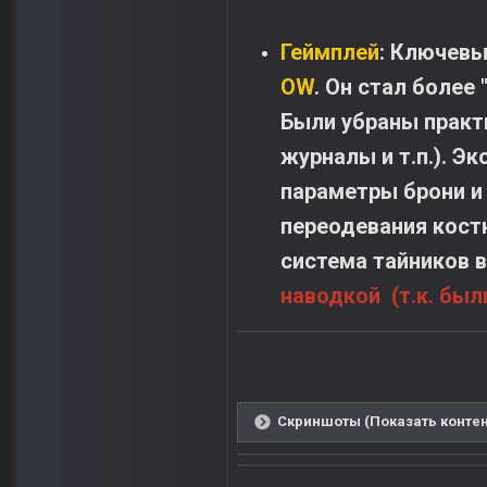
Геймплей
: Ключевы
OW
. Он стал более
Были убраны практ
журналы и т.п.). Э
параметры брони и
переодевания кост
система тайников 
наводкой (т.к. бы
Скриншоты (Показать контен