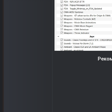
Реком