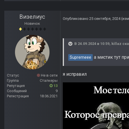
Визелиус
Опубликовано
25 сентября, 2024
(из
Новичок
В 24.09.2024 в 10:59,
killaz
ска
а мистик тут пр
Supremeee
я исправил
Статус
Не в сети
Группа
Сталкеры
Репутация
13
Сообщений
9
Регистрация
18.06.2021