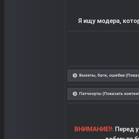
Я ищу модера, кот
Вылеты, баги, ошибки (Показ
Патчноуты (Показать контен
ВНИМАНИЕ!!:
Перед у