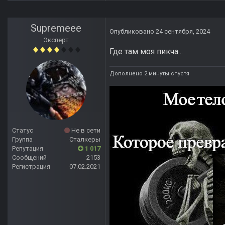
Supremeee
Опубликовано
24 сентября, 2024
Эксперт
Где там моя пикча...
Дополнено 2 минуты спустя
Статус
Не в сети
Группа
Сталкеры
Репутация
1 017
Сообщений
2153
Регистрация
07.02.2021