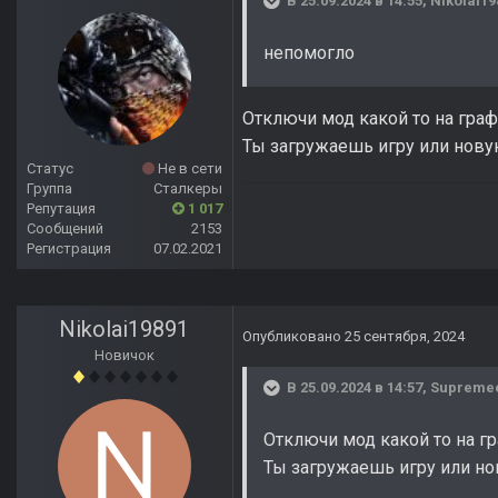
В 25.09.2024 в 14:55,
Nikolai19
непомогло
Отключи мод какой то на гра
Ты загружаешь игру или нов
Статус
Не в сети
Группа
Сталкеры
Репутация
1 017
Сообщений
2153
Регистрация
07.02.2021
Nikolai19891
Опубликовано
25 сентября, 2024
Новичок
В 25.09.2024 в 14:57,
Supreme
Отключи мод какой то на г
Ты загружаешь игру или н