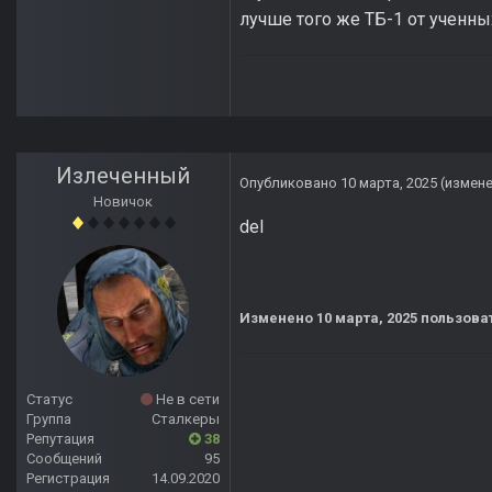
лучше того же ТБ-1 от ученны
Излеченный
Опубликовано
10 марта, 2025
(измен
Новичок
del
Изменено
10 марта, 2025
пользова
Статус
Не в сети
Группа
Сталкеры
Репутация
38
Сообщений
95
Регистрация
14.09.2020