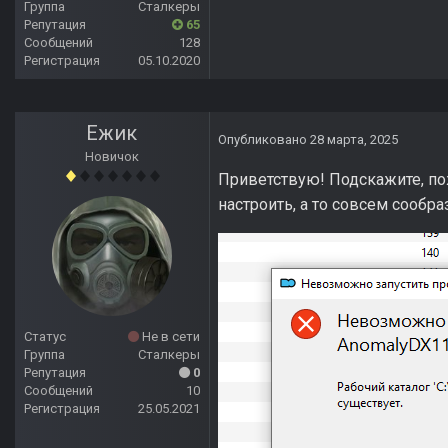
Группа
Сталкеры
Репутация
65
Сообщений
128
Регистрация
05.10.2020
Ежик
Опубликовано
28 марта, 2025
Новичок
Приветствую! Подскажите, пож
настроить, а то совсем сообраз
Статус
Не в сети
Группа
Сталкеры
Репутация
0
Сообщений
10
Регистрация
25.05.2021