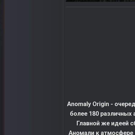
Anomaly Origin - очеред
более 18
0 различных 
Главной же идеей с
Аномали к атмосфере 