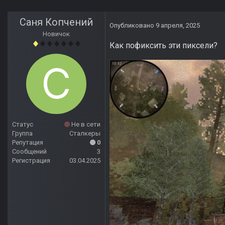
Саня Копчений
Опубликовано
9 апреля, 2025
Новичок
Как пофиксить эти пиксели?
Статус
Не в сети
Группа
Сталкеры
Репутация
0
Сообщений
3
Регистрация
03.04.2025