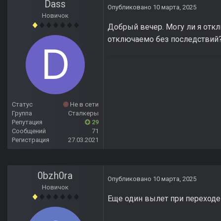
Dass
Опубликовано
10 марта, 2025
Новичок
Добрый вечер. Могу ли я откл
отключаемо без последствий
Статус
Не в сети
Группа
Сталкеры
Репутация
29
Сообщений
71
Регистрация
27.03.2021
0bzh0ra
Опубликовано
10 марта, 2025
Новичок
Еще один вылет при переходе