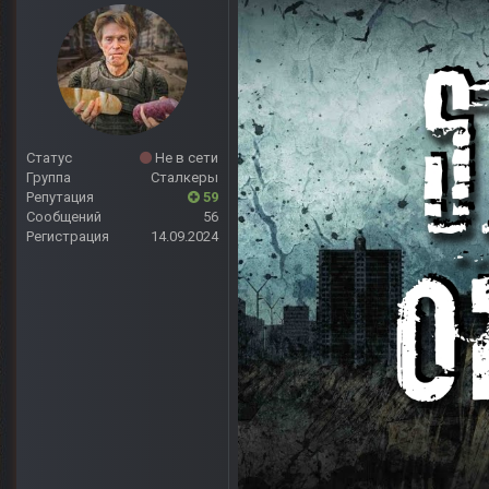
Статус
Не в сети
Группа
Сталкеры
Репутация
59
Сообщений
56
Регистрация
14.09.2024