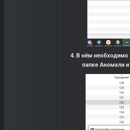
4. В нём необходимо
папке Аномали и 