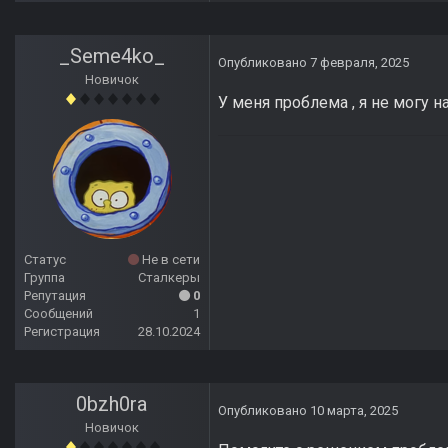
_Seme4ko_
Опубликовано
7 февраля, 2025
Новичок
У меня проблема , я не могу н
Статус
Не в сети
Группа
Сталкеры
Репутация
0
Сообщений
1
Регистрация
28.10.2024
0bzh0ra
Опубликовано
10 марта, 2025
Новичок