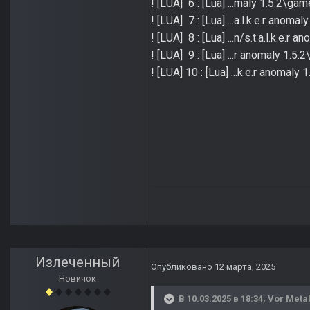
! [LUA] 6 : [Lua] ...maly 1.5.2\
! [LUA] 7 : [Lua] ...a.l.k.e.r ano
! [LUA] 8 : [Lua] ...n/s.t.a.l.k.e
! [LUA] 9 : [Lua] ...r anomaly 1.
! [LUA] 10 : [Lua] ...k.e.r anomal
Излеченный
Опубликовано
12 марта, 2025
Новичок
В 10.03.2025 в 18:34,
Vor Metal