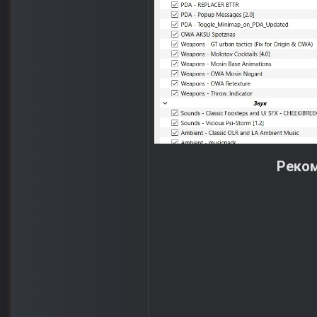
Реком