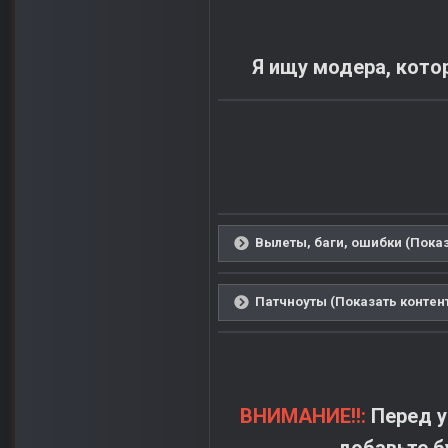
Я ищу модера, кот
Вылеты, баги, ошибки (Показ
Патчноуты (Показать контен
ВНИМАНИЕ!!:
Перед у