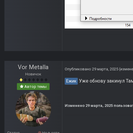
Vor Metalla
Опубликовано
29 марта, 2025
(измен
Новичок
Уже обнову закинул Там
Ежик
Автор темы
Изменено
29 марта, 2025
пользоват
Статус
Не в сети