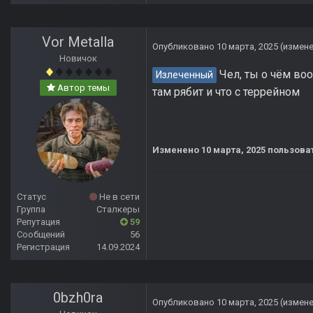
Vor Metalla
Опубликовано
10 марта, 2025
(измен
Новичок
Чел, ты о чём воо
Излеченный
Автор темы
там рябит и что с террейном
Изменено
10 марта, 2025
пользоват
Статус
Не в сети
Группа
Сталкеры
Репутация
59
Сообщений
56
Регистрация
14.09.2024
0bzh0ra
Опубликовано
10 марта, 2025
(измен