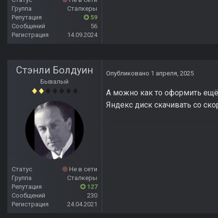
Группа
Сталкеры
Репутация
59
Сообщений
56
Регистрация
14.09.2024
Стэнли Болдуин
Опубликовано
1 апреля, 2025
Бывалый
А можно как то оформить ещё 
Яндекс диск скачивать со скор
Статус
Не в сети
Группа
Сталкеры
Репутация
127
Сообщений
230
Регистрация
24.04.2021