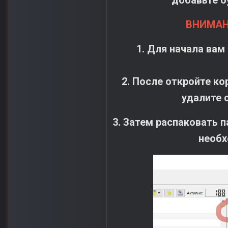
добавьте б
ВНИМАН
1. Для начала вам
2. После откройте ко
удалите
3. Затем распаковать п
необх