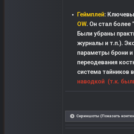
Геймплей
: Ключевы
OW
. Он стал более
Были убраны практ
журналы и т.п.). Э
параметры брони и
переодевания кост
система тайников 
наводкой (т.к. бы
Скриншоты (Показать контен