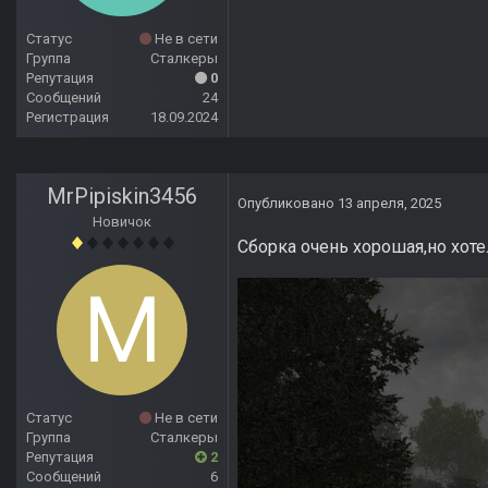
Статус
Не в сети
Группа
Сталкеры
Репутация
0
Сообщений
24
Регистрация
18.09.2024
MrPipiskin3456
Опубликовано
13 апреля, 2025
Новичок
Сборка очень хорошая,но хот
Статус
Не в сети
Группа
Сталкеры
Репутация
2
Сообщений
6