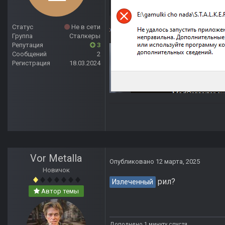
Статус
Не в сети
Группа
Сталкеры
Репутация
3
Сообщений
2
Регистрация
18.03.2024
Vor Metalla
Опубликовано
12 марта, 2025
Новичок
рил?
Излеченный
Автор темы
Дополнено 1 минуту спустя