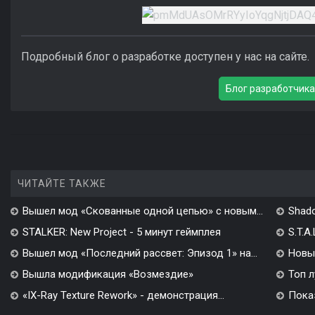
Подробный блог о разработке доступен у нас на сайте.
Блог разработчик
ЧИТАЙТЕ ТАКЖЕ
Вышел мод «Скованные одной цепью» с новым...
Shado
STALKER: New Project - 5 минут геймплея
S.T.A
Вышел мод «Последний рассвет: Эпизод 1» на...
Новы
Вышла модификация «Возмездие»
Топ л
«IX-Ray Texture Rework» - демонстрация...
Показ