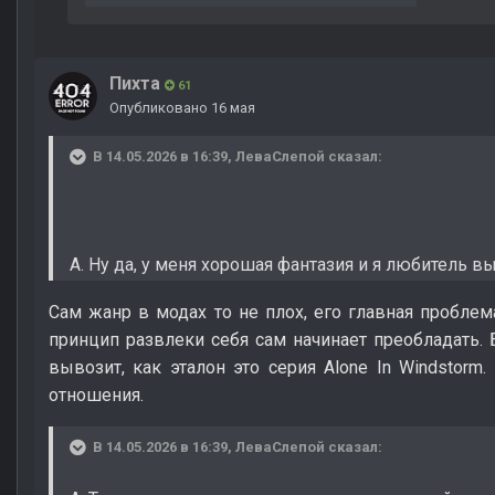
Пихта
61
Опубликовано
16 мая
В 14.05.2026 в 16:39,
ЛеваСлепой
сказал:
А. Ну да, у меня хорошая фантазия и я любитель 
Сам жанр в модах то не плох, его главная проблем
принцип развлеки себя сам начинает преобладать.
вывозит, как эталон это серия Alone In Windstorm
отношения.
В 14.05.2026 в 16:39,
ЛеваСлепой
сказал: