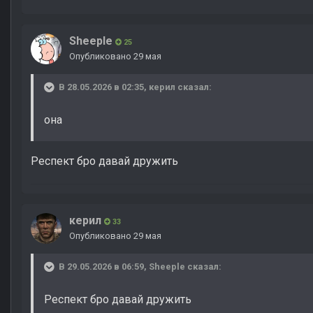
Sheeple
25
Опубликовано
29 мая
В 28.05.2026 в 02:35,
керил
сказал:
она
Респект бро давай дружить
керил
33
Опубликовано
29 мая
В 29.05.2026 в 06:59,
Sheeple
сказал:
Респект бро давай дружить