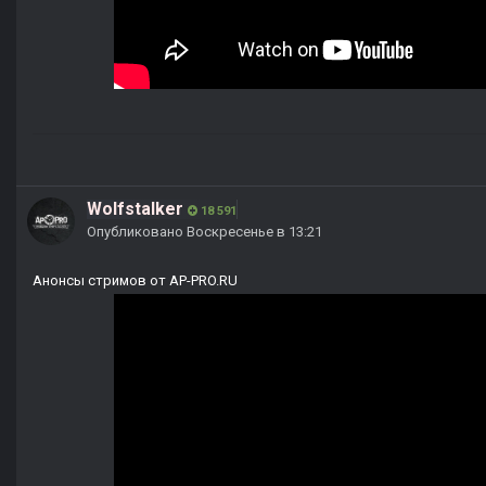
Wolfstalker
18 591
Опубликовано
Воскресенье в 13:21
Анонсы стримов от AP-PRO.RU