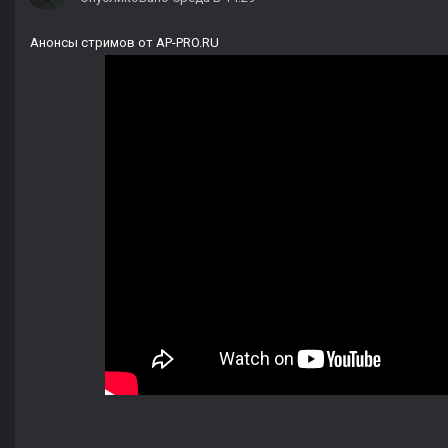
Анонсы стримов от AP-PRO.RU