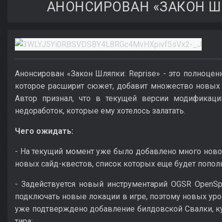
АНОНСИРОВАН «ЗАКОН ШЛ
Анонсирован «Закон Шляпки: Reprise» - это полноце
которое расширит сюжет, добавит множество новых к
Автор признал, что в текущей версии модификаци
недоработок, которые ему хотелось залатать.
Чего ожидать:
- На текущий момент уже было добавлено много новог
новых сайд-квестов, список которых еще будет пополн
- Задействуется новый инструментарий OGSR OpenSp
подключать новые локации в игре, поэтому новых уро
уже подтверждено добавление билдовской Свалки, к
тира;