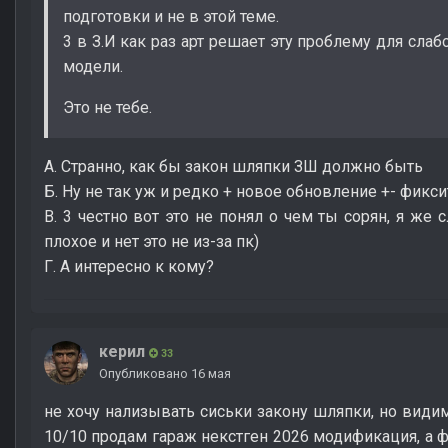
подготовки и не в этой теме.
3 в З.И как раз арт решает эту проблему для сла
модели.
Это не тебе.
А. Странно, как бы закон шляпки ЗШ должно быть
Б. Ну не так уж и редко + новое обновление +- фикс
В. 3 честно вот это не понял о чем ты сорян, я же
плохое и нет это не из-за пк)
Г. А интересно к кому?
керил
33
Опубликовано
16 мая
не хочу нализывать сиськи закону шляпки, но видим
10/10 продам гараж некстген 2026 модификация, а ф