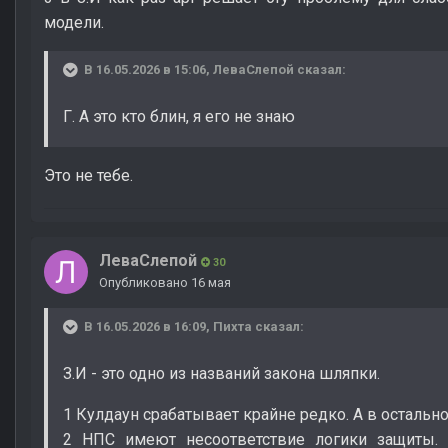
модели.
В 16.05.2026 в 15:06,
ЛеваСлепой
сказал:
Г. А это кто блин, я его не знаю
Это не тебе.
ЛеваСлепой
30
Опубликовано
16 мая
В 16.05.2026 в 16:09,
Пихта
сказал:
З.И - это одно из названий закона шляпки.
1 Кулдаун срабатывает крайне редко. А в остальн
2 НПС имеют несоответствие логики защиты. 