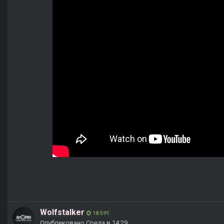
Wolfstalker
18 591
Опубликовано
Среда в 14:29