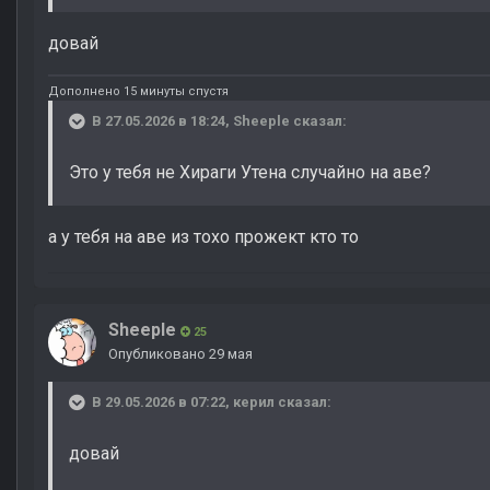
довай
Дополнено 15 минуты спустя
В 27.05.2026 в 18:24,
Sheeple
сказал:
Это у тебя не Хираги Утена случайно на аве?
а у тебя на аве из тохо прожект кто то
Sheeple
25
Опубликовано
29 мая
В 29.05.2026 в 07:22,
керил
сказал:
довай