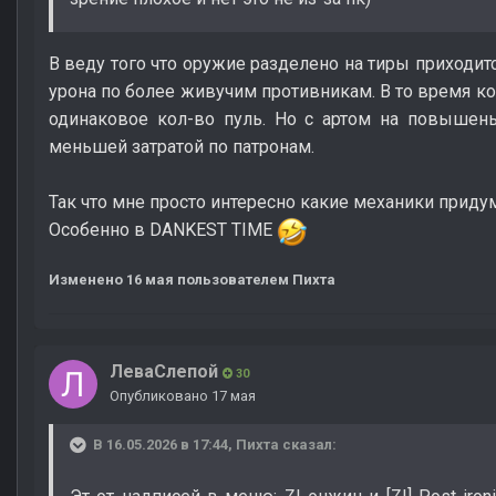
В веду того что оружие разделено на тиры приходит
урона по более живучим противникам. В то время ког
одинаковое кол-во пуль. Но с артом на повышен
меньшей затратой по патронам.
Так что мне просто интересно какие механики приду
Особенно в DANKEST TIME
Изменено
16 мая
пользователем Пихта
ЛеваСлепой
30
Опубликовано
17 мая
В 16.05.2026 в 17:44,
Пихта
сказал: