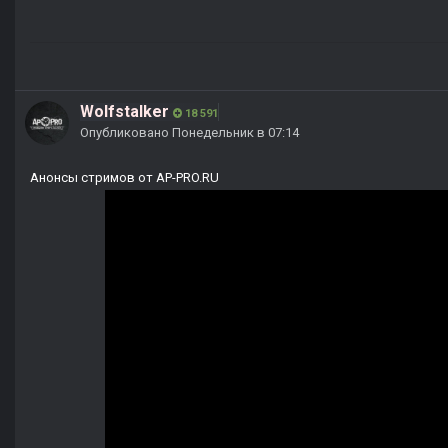
Wolfstalker
18 591
Опубликовано
Понедельник в 07:14
Анонсы стримов от AP-PRO.RU