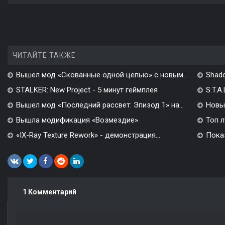
ЧИТАЙТЕ ТАКЖЕ
Вышел мод «Скованные одной цепью» с новым...
Shado
STALKER: New Project - 5 минут геймплея
S.T.A
Вышел мод «Последний рассвет: Эпизод 1» на...
Новы
Вышла модификация «Возмездие»
Топ л
«IX-Ray Texture Rework» - демонстрация...
Показ
1 Комментарий