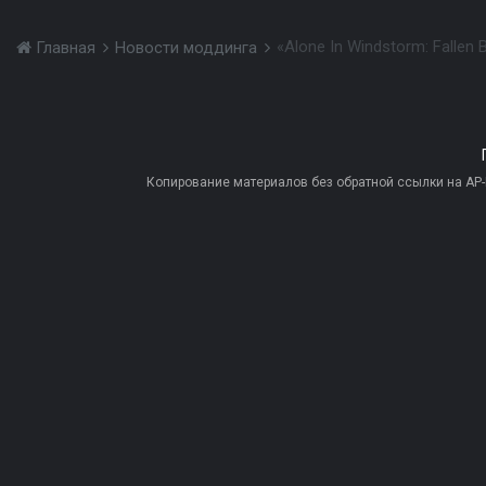
«Alone In Windstorm: Fallen
Главная
Новости моддинга
Копирование материалов без обратной ссылки на AP-PR