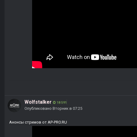
Wolfstalker
18 591
Опубликовано
Вторник в 07:25
Анонсы стримов от AP-PRO.RU