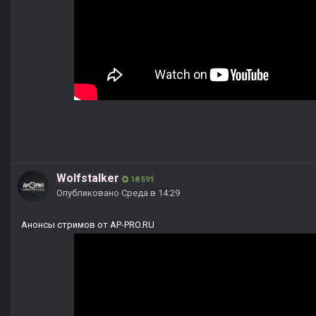
Wolfstalker
18 591
Опубликовано
Среда в 14:29
Анонсы стримов от AP-PRO.RU