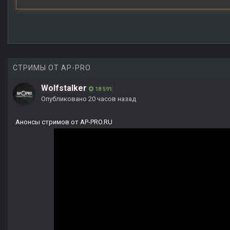
СТРИМЫ ОТ AP-PRO
Wolfstalker
18 591
Опубликовано
20 часов назад
Анонсы стримов от AP-PRO.RU