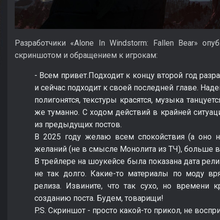
Разработчики «Alone In Windstorm: Fallen Bear» о
скриншотом и обращением к игрокам:
- Всем привет.Подходит к концу второй год раз
и сейчас подходит к своей последней главе. Над
полигонятся, текстуры красятся, музыка танцуетс
же туманно. С ходом действий в крайней ситуац
из предыдущих постов.
В 2025 году желаю всем спокойствия (а оно на
желаний (не в смысле Монолита из ТЧ), больше 
В трейлере на шоукейсе была показана дата релиз
не так долго. Какие-то материалы по моду вр
релиза. Извините, что так сухо, но времени 
созданию поста. Будем, товарищи!
P.S. Скриншот - просто какой-то прикол, не воспр