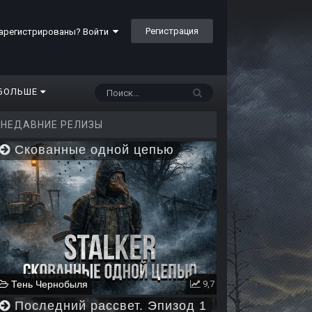
Регистрация
арегистрированы? Войти
БОЛЬШЕ
НЕДАВНИЕ РЕЛИЗЫ
Скованные одной цепью
Тень Чернобыля
9,7
Последний рассвет. Эпизод 1