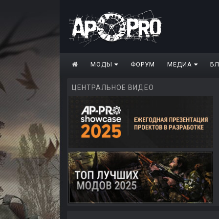
МОДЫ
ФОРУМ
МЕДИА
Б
ЦЕНТРАЛЬНОЕ ВИДЕО