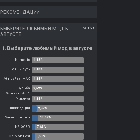
РЕКОМЕНДАЦИИ
ВЫБЕРИТЕ ЛЮБИМЫЙ МОД В
169
АВГУСТЕ
1. Выберите любимый мод в августе
Nemesis
Новый путь
AtmosFear MAX
Судьба
Охотника 4.0.1
Миклуха
Ликвидация
Закон Шляпки
NS OGSR
Oblivion Lost