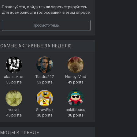
Пожалуйста,
войдите
или
зарегистрируйтесь
для возможности голосования в этом опросе.
Просмотр темы
САМЫЕ АКТИВНЫЕ ЗА НЕДЕЛЮ
aka_sektor
Tundra227
Honey_Vlad
55 posts
53 posts
49 posts
vsevet
StrawFlux
ankitabasu
45 posts
38 posts
38 posts
МОДЫ В ТРЕНДЕ