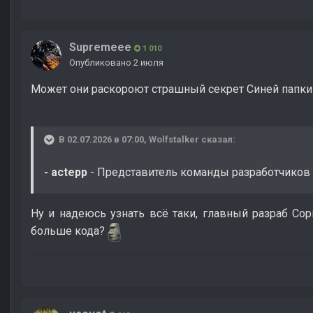
Supremeee
1 010
Опубликовано
2 июля
Может они раскороют страшный секрет Синей папк
В 02.07.2026 в 07:00,
Wolfstalker
сказал:
- actepp
- Представитель команды разработчиков
Ну и надеюсь узнать всё таки, главный разраб Copi
больше кода?