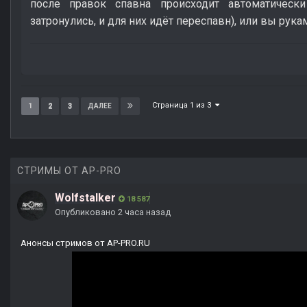
после правок спавна происходит автоматически
затронулись, и для них идёт переспавн), или вы рука
Страница 1 из 3
1
2
3
ДАЛЕЕ
СТРИМЫ ОТ AP-PRO
Wolfstalker
18 587
Опубликовано
2 часа назад
Анонсы стримов от AP-PRO.RU