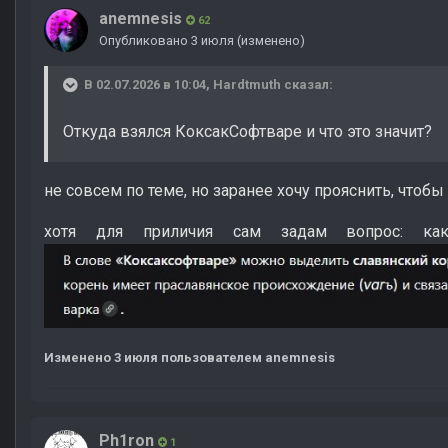
anemnesis
62
Опубликовано
3 июля
(изменено)
В 02.07.2026 в 10:04,
Hardtmuth
сказал:
Откуда взялся КоксакСофтваре и что это значит?
не совсем по теме, но заранее хочу прояснить, чтоб
хотя для приличия сам задам вопрос: как
Изменено
3 июля
пользователем anemnesis
Ph1ron
1