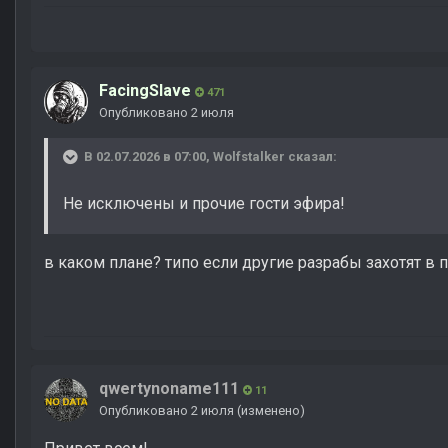
FacingSlave
471
Опубликовано
2 июля
В 02.07.2026 в 07:00,
Wolfstalker
сказал:
Не исключены и прочие гости эфира!
в каком плане? типо если другие разрабы захотят в
qwertynoname111
11
Опубликовано
2 июля
(изменено)