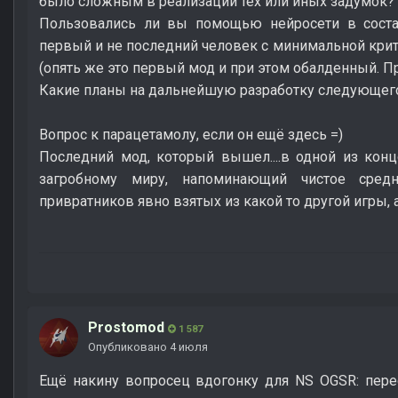
было сложным в реализации тех или иных задумок?
Пользовались ли вы помощью нейросети в состав
первый и не последний человек с минимальной кри
(опять же это первый мод и при этом обалденный. П
Какие планы на дальнейшую разработку следующег
Вопрос к парацетамолу, если он ещё здесь =)
Последний мод, который вышел....в одной из кон
загробному миру, напоминающий чистое средн
привратников явно взятых из какой то другой игры, а
Prostomod
1 587
Опубликовано
4 июля
Ещё накину вопросец вдогонку для NS OGSR: пере