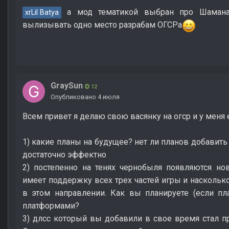
а мод тематикой выбран про Шамана,
xrLil Batya
вылизывать одно место разрабам ОГСРа
GraySun
12
Опубликовано
4 июля
Всем привет я делаю свою васянку на огср и у меня
1) какие планы на будущее? нет ли планов добавить 
достаточно эффектно
2) постепенно на тенях чернобыля появляются но
имеет поддержку всех трех частей игры и насколько
в этом направлении. Как вы планируете (если пл
платформами?
3) длсс который вы добавили в свое время стал п