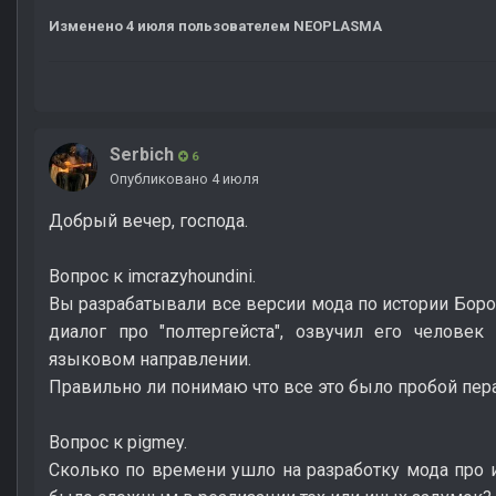
Изменено
4 июля
пользователем NEOPLASMA
Serbich
6
Опубликовано
4 июля
Добрый вечер, господа.
Вопрос к imcrazyhoundini.
Вы разрабатывали все версии мода по истории Бор
диалог про "полтергейста", озвучил его челове
языковом направлении.
Правильно ли понимаю что все это было пробой пер
Вопрос к pigmey.
Сколько по времени ушло на разработку мода про 