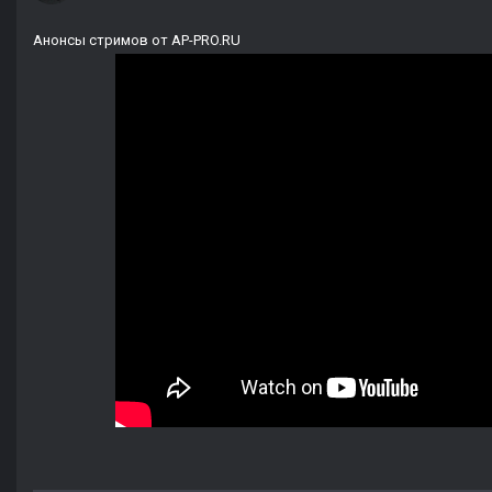
Анонсы стримов от AP-PRO.RU