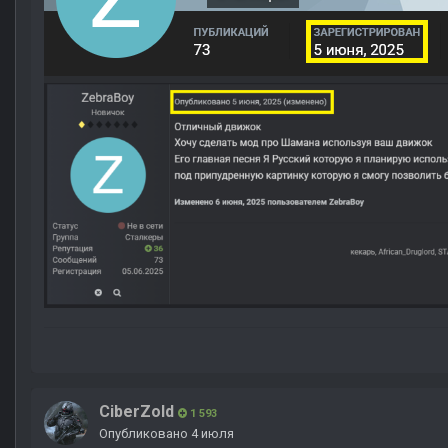
CiberZold
1 593
Опубликовано
4 июля