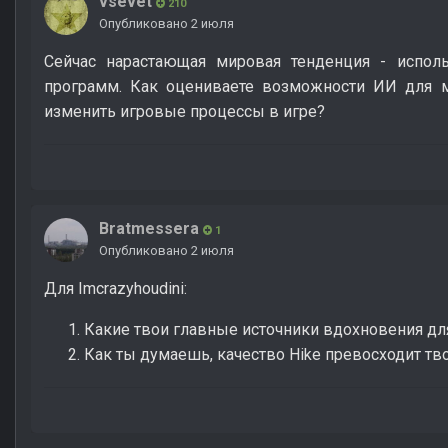
vsevet
210
Опубликовано
2 июля
Сейчас нарастающая мировая тенденция - испол
программ. Как оцениваете возможности ИИ для мод
изменить игровые процессы в игре?
Bratmessera
1
Опубликовано
2 июля
Для Imcrazyhoudini:
Какие твои главные источники вдохновения дл
Как ты думаешь, качество Hike превосходит т