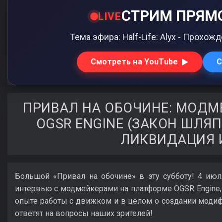
СТРИМ ПРЯМО
LIVE
Тема эфира: Half-Life: Alyx - Прохо
Смотреть на YouTube
С
ПРИВАЛ НА ОБОЧИНЕ: МОДМ
OGSR ENGINE (ЗАКОН ШЛЯПК
ЛИКВИДАЦИЯ И
Большой «Привал на обочине» в эту субботу! 4 ию
интервью с модмейкерами на платформе OGSR Engine,
опыте работы с движком и в целом о создании модифи
ответят на вопросы наших зрителей!