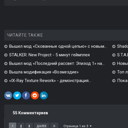
ЧИТАЙТЕ ТАКЖЕ
Вышел мод «Скованные одной цепью» с новым...
Shado
STALKER: New Project - 5 минут геймплея
S.T.A
Вышел мод «Последний рассвет: Эпизод 1» на...
Новы
Вышла модификация «Возмездие»
Топ л
«IX-Ray Texture Rework» - демонстрация...
Показ
55 Комментариев
Страница 1 из 3
1
2
3
ДАЛЕЕ