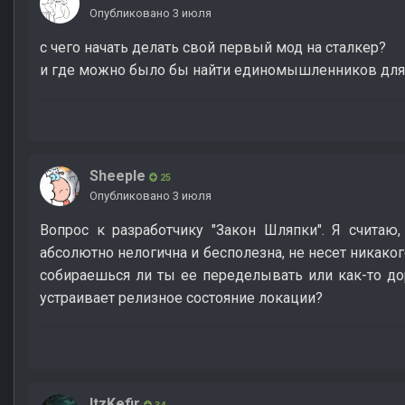
Опубликовано
3 июля
с чего начать делать свой первый мод на сталкер?
и где можно было бы найти единомышленников для
Sheeple
25
Опубликовано
3 июля
Вопрос к разработчику "Закон Шляпки". Я считаю
абсолютно нелогична и бесполезна, не несет никаког
собираешься ли ты ее переделывать или как-то до
устраивает релизное состояние локации?
ItzKefir