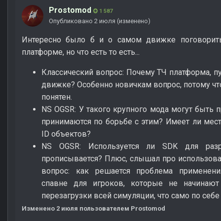
Prostomod
1 587
Опубликовано
2 июля
(изменено)
Интересно было б и о самом движке поговорить,
платформе, но что есть то есть...
Классический вопрос: Почему ТЧ платформа, п
движке? Особенно новичкам вопрос, потому что
понятен.
NS OGSR: У такого крупного мода могут быть 
принимаются по борьбе с этим? Имеет ли мес
ID объектов?
NS OGSR: Используется ли SDK для разр
прописывается? Плюс, слышал про использован
вопрос: как решается проблема применен
спавне для игроков, которые не начинают
перезагрузки всей симуляции, что само по себ
Изменено
2 июля
пользователем Prostomod