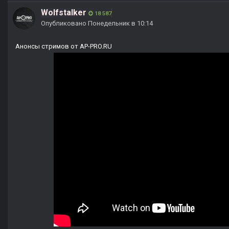
Wolfstalker
18 587
Опубликовано
Понедельник в 10:14
Анонсы стримов от AP-PRO.RU