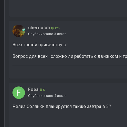
chernoloh
125
Опубликовано
3 июля
Всех гостей приветствую!
Вопрос для всех : сложно ли работать с движком и т
Foba
5
Опубликовано
4 июля
Релиз Солянки планируется также завтра в 3?