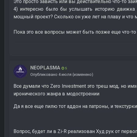
Это просто зависть или вы действительно что-то заи
4) интересно было бы услышать историю движка и
мощный проект? Сколько он уже лет на плаву и что
Пока это все вопросы может быть позже еще что-то
NEOPLASMA
5
Опубликовано
4 июля
(изменено)
Все думали что Zero Investment это треш мод, но им
иронического жанра в модостроении
Да я все еще пилю тот аддон на патроны, и текстурк
Вопрос, будет ли в Zi-R реализован Худ рук от первог