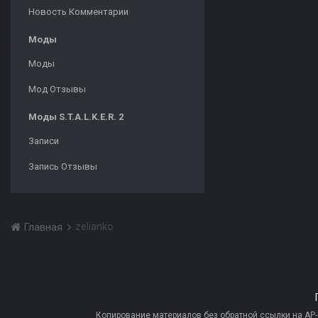
Новость Комментарии
Моды
Моды
Мод Отзывы
Моды S.T.A.L.K.E.R. 2
Записи
Запись Отзывы
zelianko
Главная
Копирование материалов без обратной ссылки на AP-PR