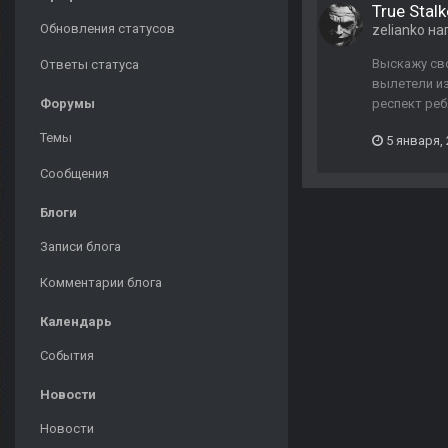
True Stalk
Обновления статусов
zelianko
на
Выскажу сво
Ответы статуса
вылетели из
Форумы
респект реб
Темы
5 января,
Сообщения
Блоги
Записи блога
Комментарии блога
Календарь
События
Новости
Новости