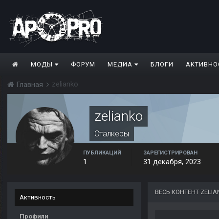
МОДЫ
ФОРУМ
МЕДИА
БЛОГИ
АКТИВНО
zelianko
Главная
zelianko
Сталкеры
ПУБЛИКАЦИЙ
ЗАРЕГИСТРИРОВАН
1
31 декабря, 2023
ВЕСЬ КОНТЕНТ ZELI
Активность
Профили