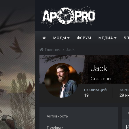
МОДЫ
ФОРУМ
МЕДИА
Б
Jack
Главная
Jack
Сталкеры
ПУБЛИКАЦИЙ
ЗАРЕ
19
29 и
С
Активность
P
Профили