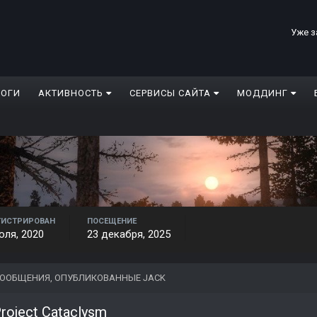
Уже з
ЛОГИ
АКТИВНОСТЬ
СЕРВИСЫ САЙТА
МОДДИНГ
ГИСТРИРОВАН
ПОСЕЩЕНИЕ
юля, 2020
23 декабря, 2025
ООБЩЕНИЯ, ОПУБЛИКОВАННЫЕ JACK
roject Cataclysm