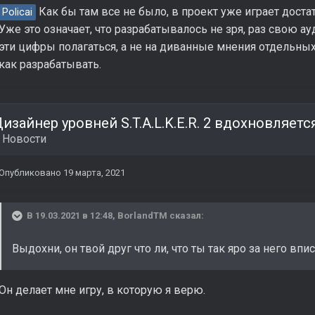
Как бы там все не было, в проект уже играет достат
Policai
Уже это означает, что разрабатывалось не зря, раз свою 
эти цифры полагаться, а не на диванные мнения отдельных
как разрабатывать.
в
Новости
Опубликовано
19 марта, 2021
В 19.03.2021 в 12:48,
BorlandTM
сказал:
Выдохни, он твой друг что ли, что ты так яро за него впи
Он делает мне игру, в которую я верю.