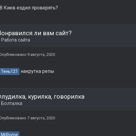
В Киев ездил проверять?
онравился ли вам сайт?
в
Работа сайта
Опубликовано
9 августа, 2020
накрутка репы
Тень121
лудилка, курилка, говорилка
в
Болталка
Опубликовано
7 августа, 2020
MrRome