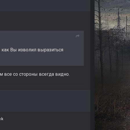
, как Вы изволил выразиться
ым все со стороны всегда видно.
ck