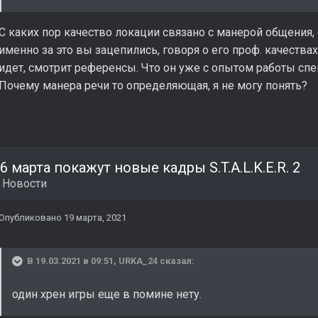
С каких пор качество локации связано с манерой общения, 
именно за это вы зацепились, говоря о его проф. качествах,
идет, смотрит референсы. Что он уже с опытом работы спе
Почему манера речи то определяющая, я не могу понять?
6 марта покажут новые кадры S.T.A.L.K.E.R. 2
в
Новости
Опубликовано
19 марта, 2021
В 19.03.2021 в 09:51,
URKA_24
сказал:
один хрен игры еще в помине нету.