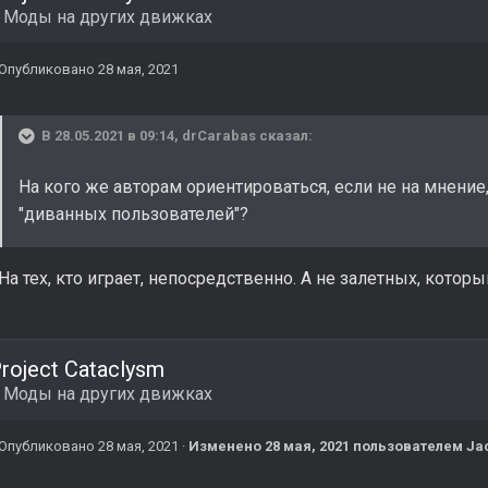
в
Моды на других движках
Опубликовано
28 мая, 2021
В 28.05.2021 в 09:14,
drCarabas
сказал:
На кого же авторам ориентироваться, если не на мнение
"диванных пользователей"?
На тех, кто играет, непосредственно. А не залетных, котор
roject Cataclysm
в
Моды на других движках
Опубликовано
28 мая, 2021
·
Изменено
28 мая, 2021
пользователем Ja