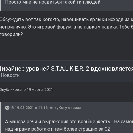
Просто мне не нравиться такой тип людей
Обсуждать вот так кого-то, навешивать ярлыки исходя из 
неприлично. Это игровой форум, а не лавка у падика. Тебе 
говорили?
в
Новости
Опубликовано
19 марта, 2021
В 19.03.2021 в 11:16,
AnryKory
сказал:
А манера речи и выражения это вообще жесть... На само
над играми работают, тем более страшно за С2