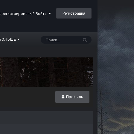
Регистрация
арегистрированы? Войти
БОЛЬШЕ
Профиль