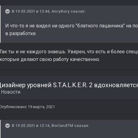
В 19.03.2021 в 12:44,
AnryKory
сказал:
И что-то я не видел ни одного "блатного пацанчика" на 
в разработке.
Так ты и не каждого знаешь. Уверен, что есть и более спе
которые делают свою работу качественно.
в
Новости
Опубликовано
19 марта, 2021
В 19.03.2021 в 12:14,
BorlandTM
сказал: