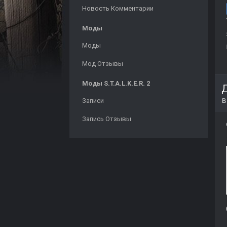
Новость Комментарии
Моды
Моды
Мод Отзывы
Моды S.T.A.L.K.E.R. 2
Записи
Запись Отзывы