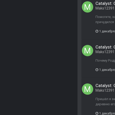
Catalyst:
Maks12391
Помогите, з
причудился 
1 декабря
Catalyst:
Maks12391
Почему Родр
1 декабря
Catalyst:
Maks12391
Пришёл я зн
деревню его 
1 декабря