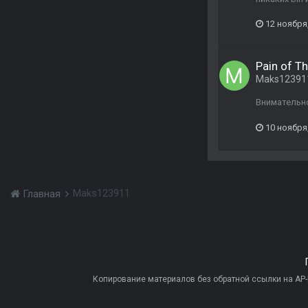
12 ноября
Pain of T
Maks12391
Внимательно
10 ноября
Maks123911
Главная
Копирование материалов без обратной ссылки на AP-PR