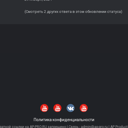
(Смотреть 2 других ответа в этом обновлении статуса)
Политика конфиденциальности
тной ссылки на AP-PRO.RU запрещено | Связь - admin@ap-pro.ru | AP Producti