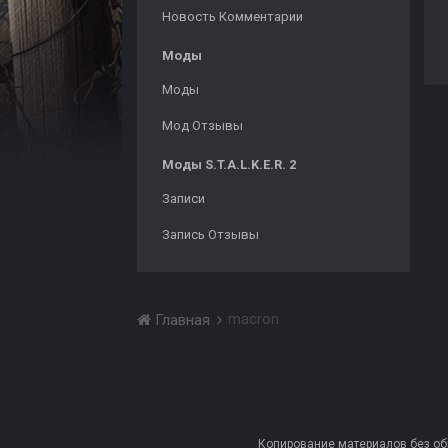
Новость Комментарии
Моды
Моды
Мод Отзывы
Моды S.T.A.L.K.E.R. 2
Записи
Запись Отзывы
macron
Главная
Копирование материалов без обра