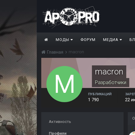
МОДЫ
ФОРУМ
МЕДИА
Б
macron
Главная
macron
Разработчики
ПУБЛИКАЦИЙ
ЗАРЕ
1 790
22 и
О
Активность
Профили