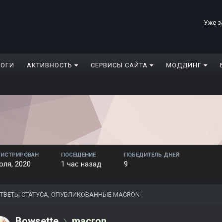
Уже з
ЛОГИ
АКТИВНОСТЬ
СЕРВИСЫ САЙТА
МОДДИНГ
ГИСТРИРОВАН
ПОСЕЩЕНИЕ
ПОБЕДИТЕЛЬ ДНЕЙ
юля, 2020
1 час назад
9
ТВЕТЫ СТАТУСА, ОПУБЛИКОВАННЫЕ MACRON
Bowsette
macron