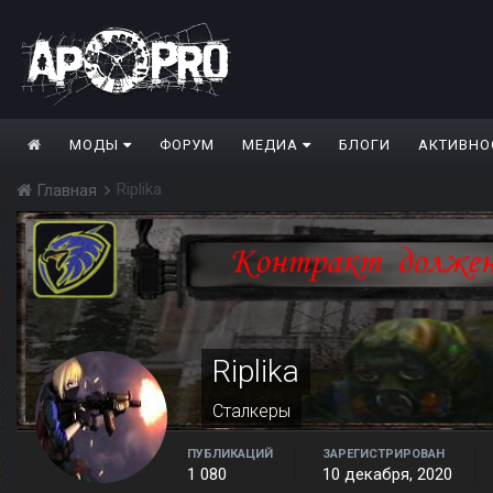
МОДЫ
ФОРУМ
МЕДИА
БЛОГИ
АКТИВНО
Riplika
Главная
Riplika
Сталкеры
ПУБЛИКАЦИЙ
ЗАРЕГИСТРИРОВАН
1 080
10 декабря, 2020