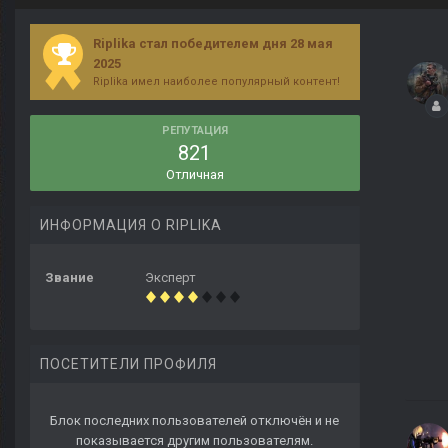
Riplika стал победителем дня 28 мая
2025
Riplika имел наиболее популярный контент!
РЕПУТАЦИЯ
821
Отличная
ИНФОРМАЦИЯ О RIPLIKA
Звание
Эксперт
ПОСЕТИТЕЛИ ПРОФИЛЯ
Блок последних пользователей отключён и не
показывается другим пользователям.