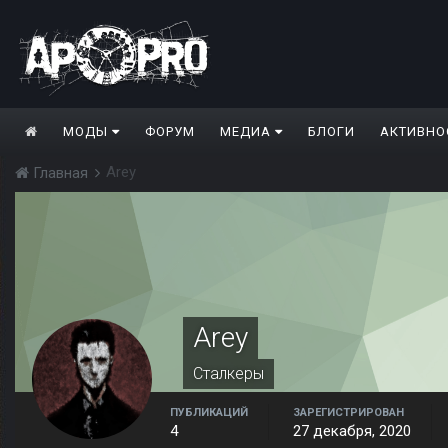
МОДЫ
ФОРУМ
МЕДИА
БЛОГИ
АКТИВНО
Arey
Главная
Arey
Сталкеры
ПУБЛИКАЦИЙ
ЗАРЕГИСТРИРОВАН
4
27 декабря, 2020