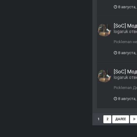
8 августа,
[SoC] Мо
logaruk
отв
Pickleman н
8 августа,
[SoC] Мо
logaruk
отв
Pickleman Д
8 августа,
1
2
ДАЛЕЕ