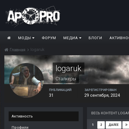
МОДЫ
ФОРУМ
МЕДИА
БЛОГИ
АКТИВНО
logaruk
Главная
logaruk
Сталкеры
ПУБЛИКАЦИЙ
ЗАРЕГИСТРИРОВАН
31
29 сентября, 2024
ВЕСЬ КОНТЕНТ LOGA
Активность
1
2
ДАЛЕЕ
Профили