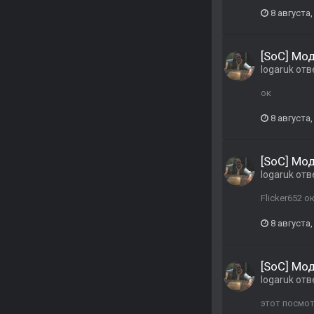
8 августа,
[SoC] Мо
logaruk
отв
ок
8 августа,
[SoC] Мо
logaruk
отв
Flicker652 
8 августа,
[SoC] Мо
logaruk
отв
этот посмот