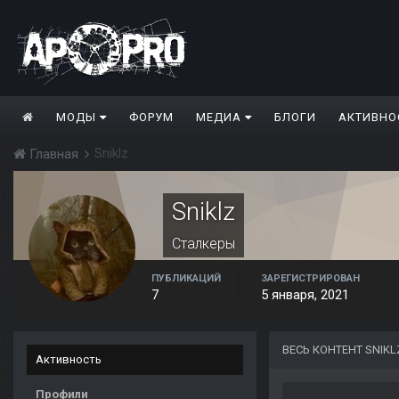
МОДЫ
ФОРУМ
МЕДИА
БЛОГИ
АКТИВНО
Sniklz
Главная
Sniklz
Сталкеры
ПУБЛИКАЦИЙ
ЗАРЕГИСТРИРОВАН
7
5 января, 2021
ВЕСЬ КОНТЕНТ SNIKL
Активность
Профили