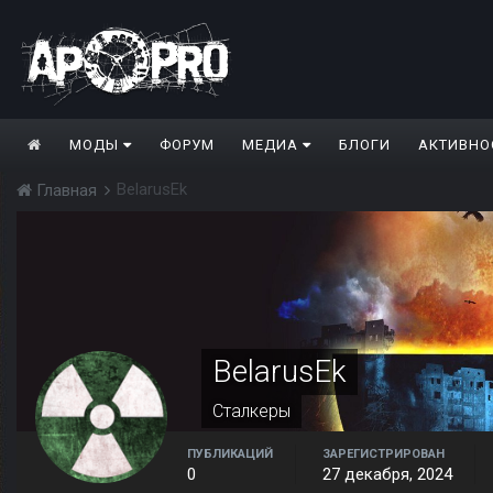
МОДЫ
ФОРУМ
МЕДИА
БЛОГИ
АКТИВНО
BelarusEk
Главная
BelarusEk
Сталкеры
ПУБЛИКАЦИЙ
ЗАРЕГИСТРИРОВАН
0
27 декабря, 2024