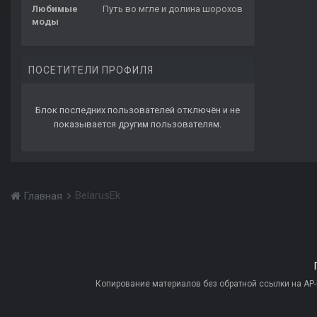
Любимые
Путь во мгле и долина шорохов
моды
ПОСЕТИТЕЛИ ПРОФИЛЯ
Блок последних пользователей отключён и не
показывается другим пользователям.
BelarusEk
Главная
Копирование материалов без обратной ссылки на AP-PR