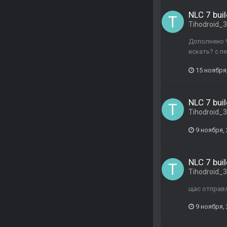
NLC 7 buil
Tihodroid_
Дополнено 9
искать? с п
15 ноября
NLC 7 buil
Tihodroid_
9 ноября,
NLC 7 buil
Tihodroid_
щас отправ
9 ноября,