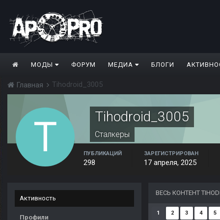
МОДЫ
ФОРУМ
МЕДИА
БЛОГИ
АКТИВНО
Tihodroid_3005
Главная
Tihodroid_3005
Сталкеры
ПУБЛИКАЦИЙ
ЗАРЕГИСТРИРОВАН
298
17 апреля, 2025
ВЕСЬ КОНТЕНТ TIHOD
Активность
1
2
3
4
5
Профили