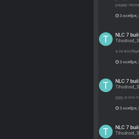
радар-тесл
3 ноября,
NLC 7 buil
Tihodroid_
а он вообще
3 ноября,
NLC 7 buil
Tihodroid_
уууу, и что
3 ноября,
NLC 7 buil
Tihodroid_