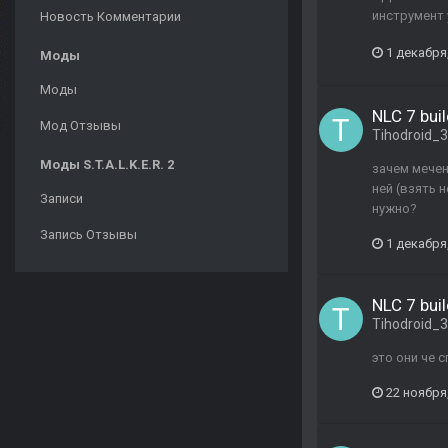
инструмент 
Новость Комментарии
1 декабря
Моды
Моды
NLC 7 buil
Мод Отзывы
Tihodroid_
Моды S.T.A.L.K.E.R. 2
зачем мечен
ней (взять 
Записи
нужно?
Запись Отзывы
1 декабря
NLC 7 buil
Tihodroid_
это они че 
22 ноября