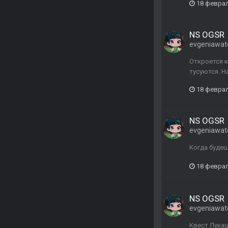
18 февра
NS OGSR
evgeniawat
Откроется к
тусуются. Н
18 февра
NS OGSR
evgeniawat
Когда будеш
18 февра
NS OGSR
evgeniawat
Квест Лукаш