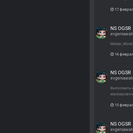
17 февра
NS OGSR
evgeniawat
Mister_Winel
16 февра
NS OGSR
evgeniawat
Выполнить к
маскировоч
15 февра
NS OGSR
evgeniawat