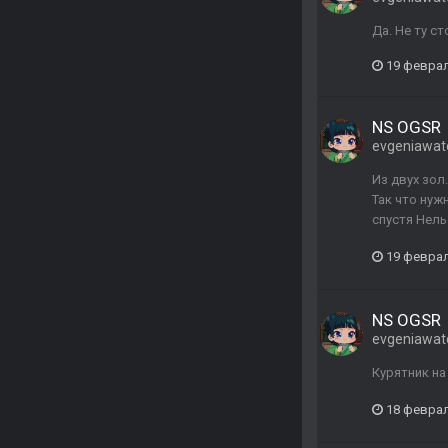
Да. Не ту с
19 февра
NS OGSR
evgeniawat
Из двух зол
Так что нуж
спустя Нель
19 февра
NS OGSR
evgeniawat
Курятник на
18 февра