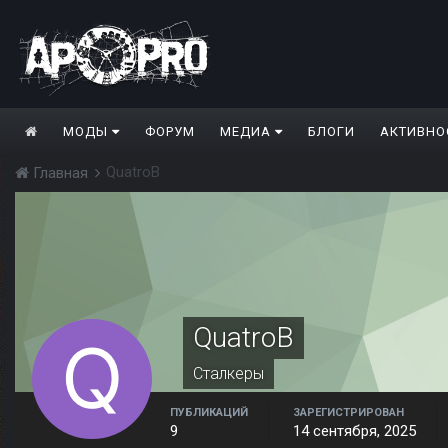
МОДЫ
ФОРУМ
МЕДИА
БЛОГИ
АКТИВНО
QuatroB
Главная
QuatroB
Сталкеры
ПУБЛИКАЦИЙ
ЗАРЕГИСТРИРОВАН
9
14 сентября, 2025