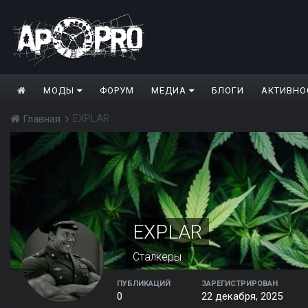
МОДЫ
ФОРУМ
МЕДИА
БЛОГИ
АКТИВНО
EXPLAR
Главная
EXPLAR
Сталкеры
ПУБЛИКАЦИЙ
ЗАРЕГИСТРИРОВАН
0
22 декабря, 2025