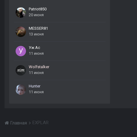
Patriot850
20 июня
MESSER81
13 июня
Уж Ас
11 июня
Wolfstalker
11 июня
Hunter
11 июня
EXPLAR
Главная