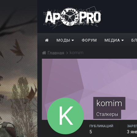
МОДЫ
ФОРУМ
МЕДИА
Б
komim
Главная
komim
Сталкеры
ПУБЛИКАЦИЙ
ЗАРЕ
5
3 ян