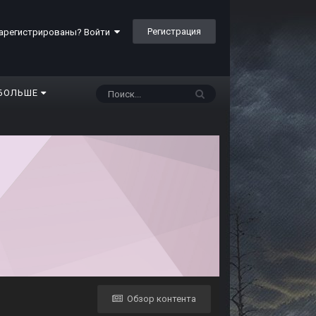
Регистрация
арегистрированы? Войти
БОЛЬШЕ
Обзор контента