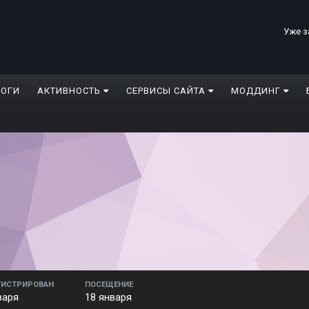
Уже з
ЛОГИ
АКТИВНОСТЬ
СЕРВИСЫ САЙТА
МОДДИНГ
ГИСТРИРОВАН
ПОСЕЩЕНИЕ
варя
18 января