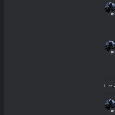
kulon_v