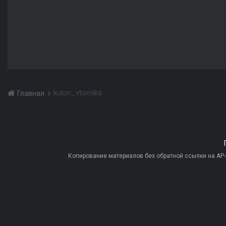
kulon_vtornika
Главная
Копирование материалов без обратной ссылки на AP-PR