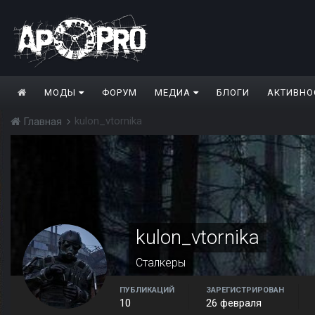
МОДЫ
ФОРУМ
МЕДИА
БЛОГИ
АКТИВНО
kulon_vtornika
Главная
kulon_vtornika
Сталкеры
ПУБЛИКАЦИЙ
ЗАРЕГИСТРИРОВАН
10
26 февраля