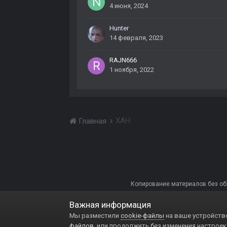
4 июня, 2024
Hunter
14 февраля, 2023
RAJN666
1 ноября, 2022
ХАН
Главная
Копирование материалов без обра
Важная информация
Мы разместили
cookie-файлы
на ваше устройство
файлов
, или продолжить без изменения настроек