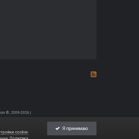
on ©, 2009-2026 |
Я принимаю
тройки cookie-
ание.
Политика