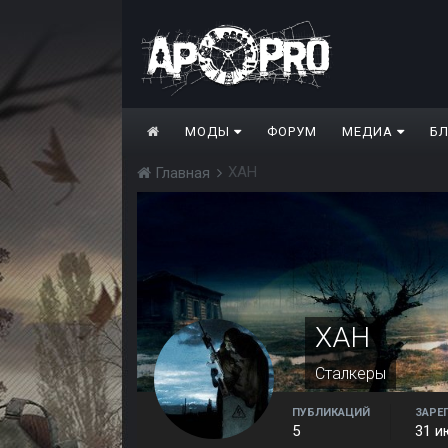
МОДЫ
ФОРУМ
МЕДИА
Б
ХАН
Главная
ХАН
Сталкеры
ПУБЛИКАЦИЙ
ЗАРЕ
5
31 и