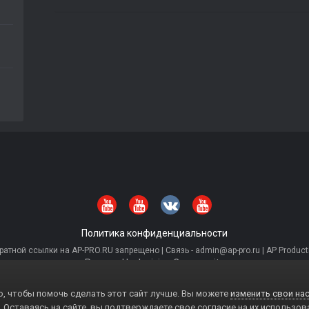
Политика конфиденциальности
тной ссылки на AP-PRO.RU запрещено | Связь - admin@ap-pro.ru | AP Producti
Powered by Invision Community
, чтобы помочь сделать этот сайт лучше. Вы можете
изменить свои нас
. Оставаясь на сайте, вы подтверждаете свое согласие на их использов