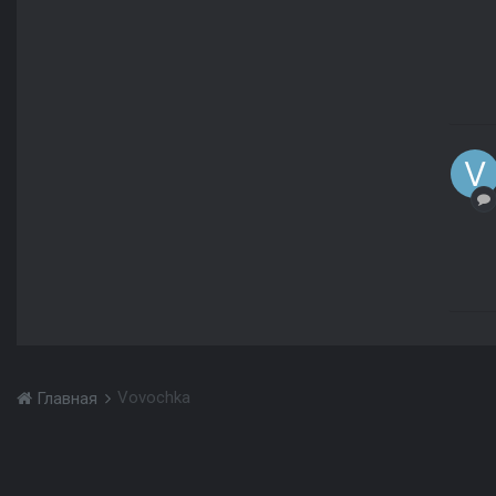
Vovochka
Главная