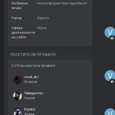
Любимые
На платформе Тени Чернобыля.
моды
Город
Одесса
Сфера
Игрок
деятельности
на сайте
ПОСЕТИТЕЛИ ПРОФИЛЯ
2 276 просмотров профиля
coval_sk1
26 июля
Теймуроглы
9 июня
Evpator
30 мая