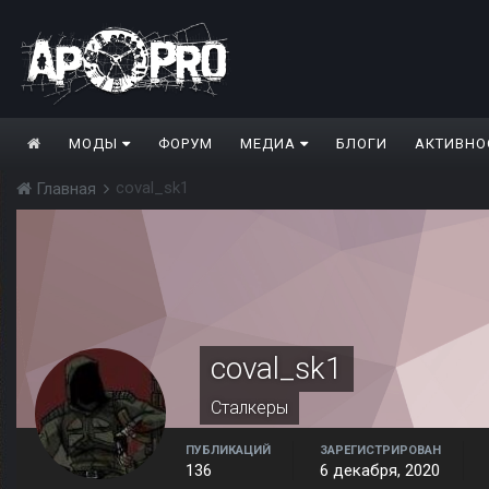
МОДЫ
ФОРУМ
МЕДИА
БЛОГИ
АКТИВНО
coval_sk1
Главная
coval_sk1
Сталкеры
ПУБЛИКАЦИЙ
ЗАРЕГИСТРИРОВАН
136
6 декабря, 2020