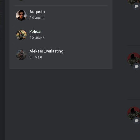
Augusto
24 июня
Policai
15 июня
Aleksei Everlasting
31 мая