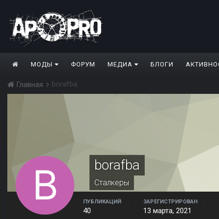
МОДЫ
ФОРУМ
МЕДИА
БЛОГИ
АКТИВНО
borafba
Главная
borafba
Сталкеры
ПУБЛИКАЦИЙ
ЗАРЕГИСТРИРОВАН
40
13 марта, 2021