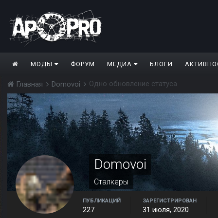
МОДЫ
ФОРУМ
МЕДИА
БЛОГИ
АКТИВНО
Одно обновление статуса
Главная
Domovoi
Domovoi
Сталкеры
ПУБЛИКАЦИЙ
ЗАРЕГИСТРИРОВАН
227
31 июля, 2020