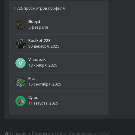
4 726 просмотров профиля
lllooyd
5 февраля
Rostkot_228
30 декабря, 2025
Vintorezik
18 ноября, 2025
Prut
15 сентября, 2025
Cyrax
11 августа, 2025
Одно обновление статуса
Главная
Domovoi