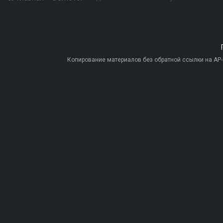
Копирование материалов без обратной ссылки на AP-PR