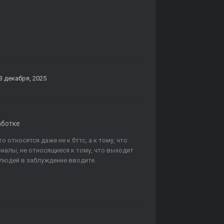
3 декабря, 2025
аботке
относятся даже не к бттс, а к тому, что
риалы, не относящиеся к тому, что выходит
 людей в заблуждение вводите.