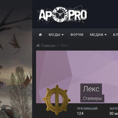
МОДЫ
ФОРУМ
МЕДИА
Б
Лекс
Главная
Лекс
Сталкеры
ПУБЛИКАЦИЙ
ЗАРЕ
124
30 м