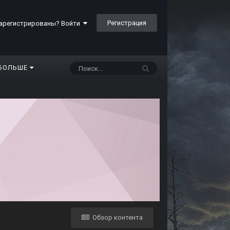
Регистрация
арегистрированы? Войти
БОЛЬШЕ
Обзор контента