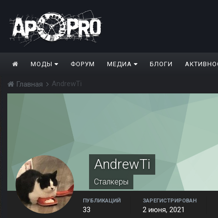
МОДЫ
ФОРУМ
МЕДИА
БЛОГИ
АКТИВНО
AndrewTi
Главная
AndrewTi
Сталкеры
ПУБЛИКАЦИЙ
ЗАРЕГИСТРИРОВАН
33
2 июня, 2021