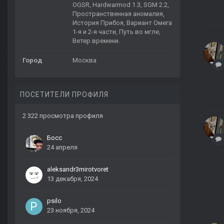
OGSR, Hardwarmod 1.3, SGM 2.2,
Пространственная аномалия,
История Прибоя, Вариант Омега
1-я и 2-я части, Путь во мгле,
Ветер времени.
Город
Москва
ПОСЕТИТЕЛИ ПРОФИЛЯ
2 322 просмотра профиля
Босс
24 апреля
aleksandr3mirotvoret
13 декабря, 2024
psilo
23 ноября, 2024