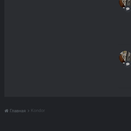
Kondor
Главная