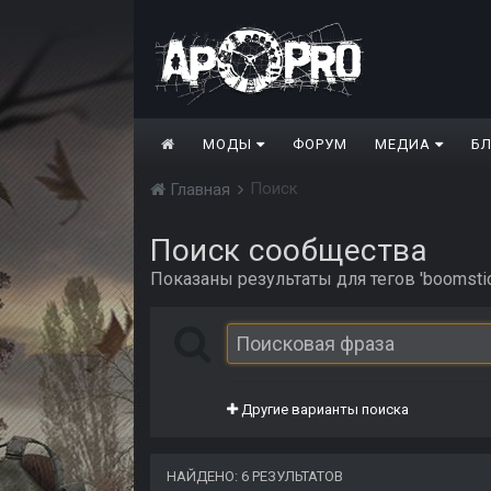
МОДЫ
ФОРУМ
МЕДИА
Б
Поиск
Главная
Поиск сообщества
Показаны результаты для тегов 'boomstic
Другие варианты поиска
НАЙДЕНО: 6 РЕЗУЛЬТАТОВ