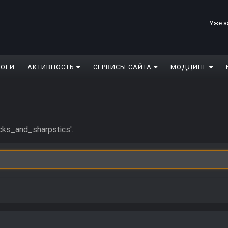
Уже з
ЛОГИ
АКТИВНОСТЬ
СЕРВИСЫ САЙТА
МОДДИНГ
ks_and_sharpstics'.