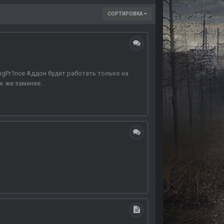
СОРТИРОВКА
YoungPr1nce Аддон будет работать только на
к же заменяе...