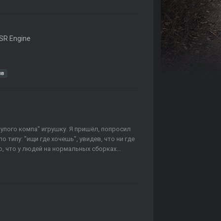
SR Engine
ов
"тупого компа" игрушку. Я пришёл, попросил
 типу: "ищи где хочешь", увидев, что ни где
о, что у людей на нормальных сборках...