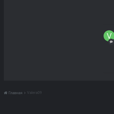
Valera09
Главная