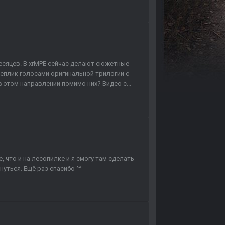
есяцев. В xrMPE сейчас делают сюжетные
еплик голосами оригинальной трилогии с
этом направлении помимо них? Видео с...
, что и на лесопилке и я смогу там сделать
нуться. Ещё раз спасибо ^^