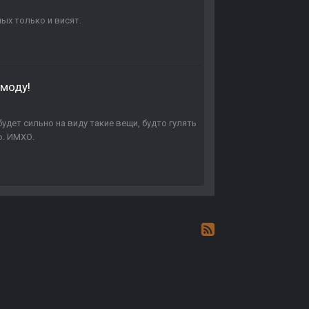
ных только и висят.
 моду!
будет сильно на виду такие вещи, будто гулять
о. ИМХО.