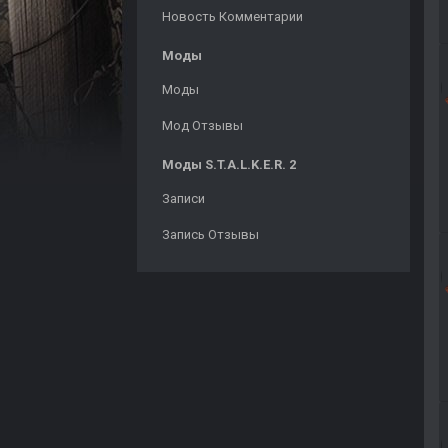
Новость Комментарии
Моды
Моды
Мод Отзывы
Моды S.T.A.L.K.E.R. 2
Записи
Запись Отзывы