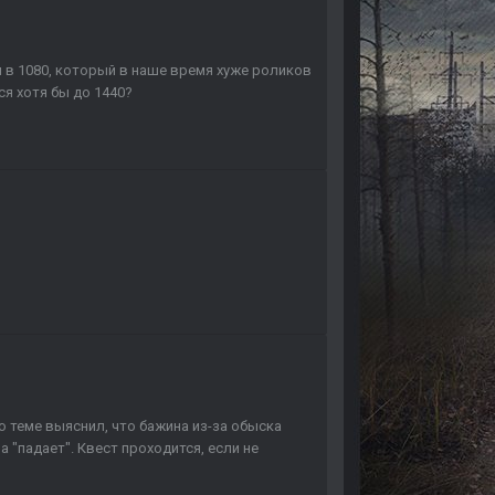
в 1080, который в наше время хуже роликов
ся хотя бы до 1440?
о теме выяснил, что бажина из-за обыска
а "падает". Квест проходится, если не