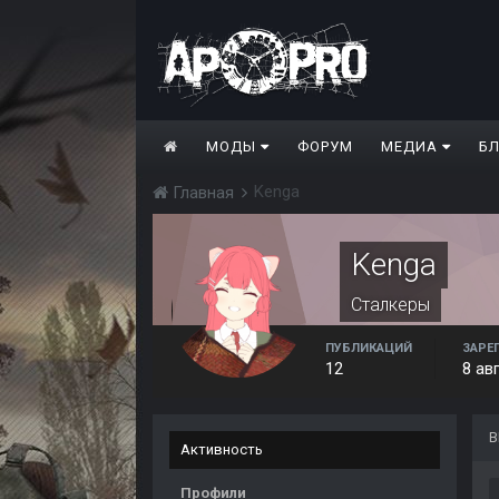
МОДЫ
ФОРУМ
МЕДИА
Б
Kenga
Главная
Kenga
Сталкеры
ПУБЛИКАЦИЙ
ЗАРЕ
12
8 ав
В
Активность
Профили