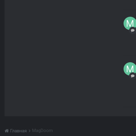
MagDoom
Главная