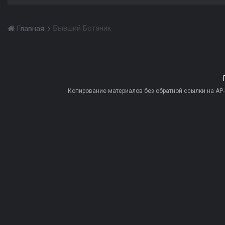
Бывший Ботаник
Главная
Копирование материалов без обратной ссылки на AP-PR