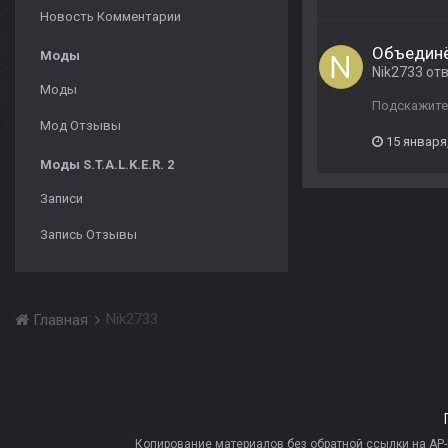
Новость Комментарии
Объединё
Моды
Nik2733
от
Моды
Подскажите 
Мод Отзывы
15 января
Моды S.T.A.L.K.E.R. 2
Записи
Запись Отзывы
Nik2733
Главная
Копирование материалов без обратной ссылки на AP-PR